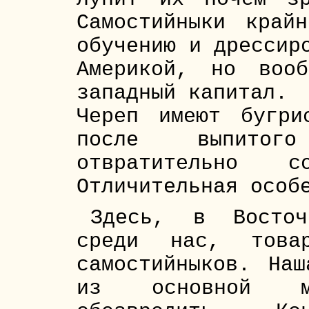
Самостийныки край
обучению и дрессир
Америкой, но воо
западный капитал.
Череп имеют бугри
после выпитог
отвратительно 
Отличительная особ
Здесь, в Восточ
среди нас, товар
самостийныков. На
из основной м