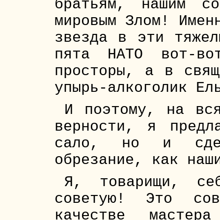
братьям, нашим с
мировым Злом! Имен
звезда в эти тяжел
пята НАТО вот-во
просторы, а в свящ
упырь-алкоголик Ел
И поэтому, на вс
верности, я предл
сало, но и сдел
обрезание, как наш
Я, товарищи, се
советую! Это со
качестве мастера