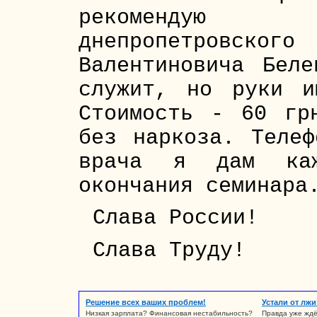
рекомендую 
днепропетровс
Валентиновича Бел
служит, но руки и
Стоимость - 60 гр
без наркоза. Телеф
врача я дам каж
окончания семинара
Слава России!
Слава Труду!
Решение всех ваших проблем!
Устали от лжи
Низкая зарплата? Финансовая нестабильность?
Правда уже ждё