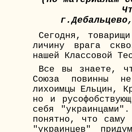
Ч
г.Дебальцево
Сегодня, товарищи
личину врага скво
нашей Классовой Те
Все вы знаете, ч
Союза повинны не
лихоимцы Ельцин, К
но и русофобствующ
себя "украинцами".
понятно, что саму 
"украинцев" приду