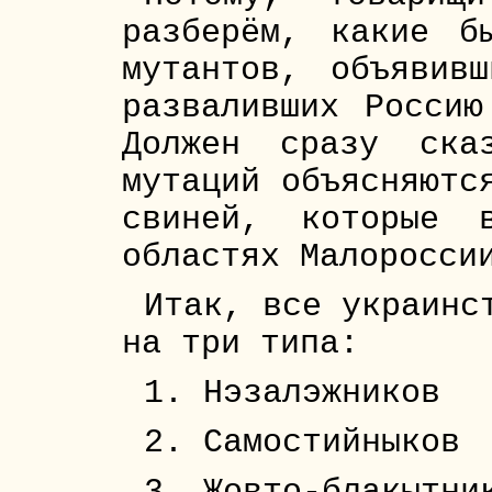
разберём, какие б
мутантов, объявив
разваливших Россию
Должен сразу ска
мутаций объясняютс
свиней, которые 
областях Малоросси
Итак, все украинс
на три типа:
1. Нэзалэжников
2. Самостийныков