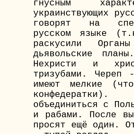
гнусным хара
украинствующих рус
говорят на спец
русском языке (т
раскусили Орга
дьявольские планы
Нехристи и христ
тризубами. Череп 
имеют мелкие (чт
конфедератки)
объединиться с Пол
и рабами. После вы
просят ещё один. О