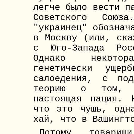
легче было вести п
Советского Союз
"украинец" обознач
в Москву (или, ска
с Юго-Запада Рос
Однако некото
генетически ущер
салоедения, с по
теорию о том, 
настоящая нация. 
что это чушь, одн
хай, что в Вашингт
Потому, товарищ