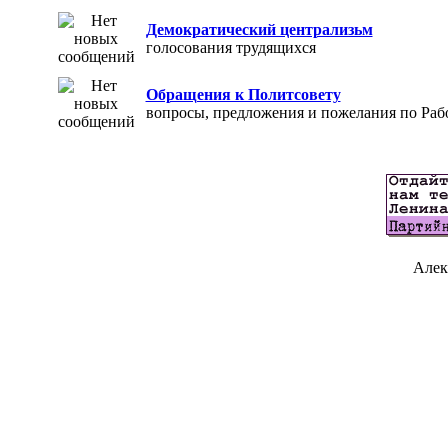
Демократический централизьм
голосования трудящихся
Обращения к Политсовету
вопросы, предложения и пожелания по Раб
Алек