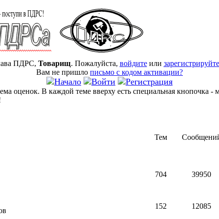
ава ПДРС,
Товарищ
. Пожалуйста,
войдите
или
зарегистрируйте
Вам не пришло
письмо с кодом активации?
ма оценок. В каждой теме вверху есть специальная кнопочка - м
!
Тем
Сообщени
704
39950
152
12085
ов