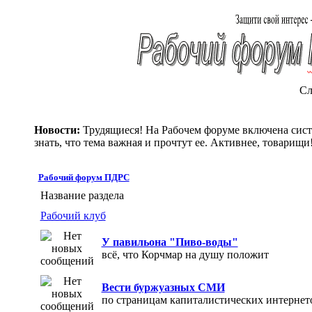
Сл
Новости:
Трудящиеся! На Рабочем форуме включена систе
знать, что тема важная и прочтут ее. Активнее, товарищи
Рабочий форум ПДРС
Название раздела
Рабочий клуб
У павильона "Пиво-воды"
всё, что Корчмар на душу положит
Вести буржуазных СМИ
по страницам капиталистических интернет