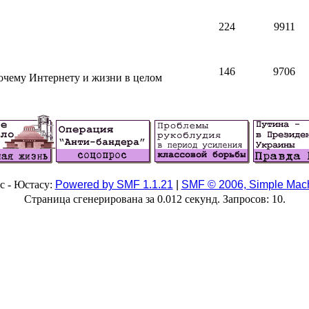
224
9911
146
9706
очему Интернету и жизни в целом
с - Юстасу:
Powered by SMF 1.1.21
|
SMF © 2006, Simple Mac
Страница сгенерирована за 0.012 секунд. Запросов: 10.