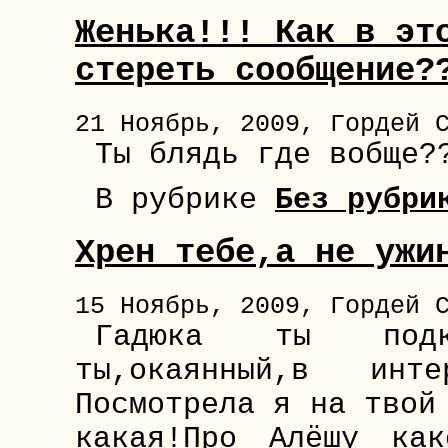
Женька!!! Как в эт
стереть сообщение?
21 Ноябрь, 2009, Гордей 
Ты блядь где вобще?
В рубрике
Без рубри
Хрен тебе,а не ужи
15 Ноябрь, 2009, Гордей 
Гадюка ты подк
ты,окаянный,в инт
Посмотрела я на твой
какая!Про Алёшу как