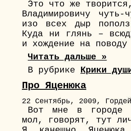
Это что же творится
Владимировичу чуть-
изо всех дыр пополз
Куда ни глянь – всюд
и хождение на поводу
Читать дальше »
В рубрике
Крики душ
Про Яценюка
22 Сентябрь, 2009, Горде
Вот мне в городе 
мол, говорят, тут ли
Я, канешно, Яценюка