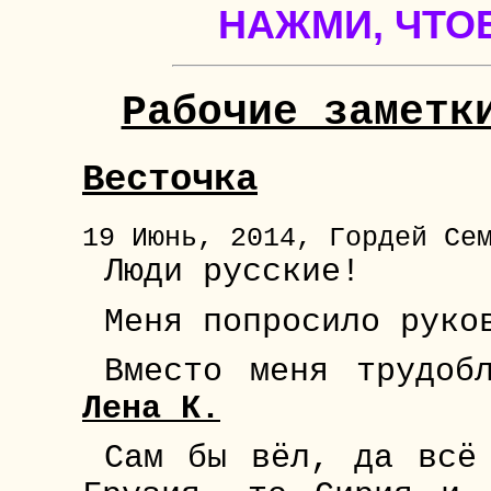
НАЖМИ, ЧТО
Рабочие заметк
Весточка
19 Июнь, 2014, Гордей Се
Люди русские!
Меня попросило руко
Вместо меня трудоб
Лена К.
Сам бы вёл, да всё