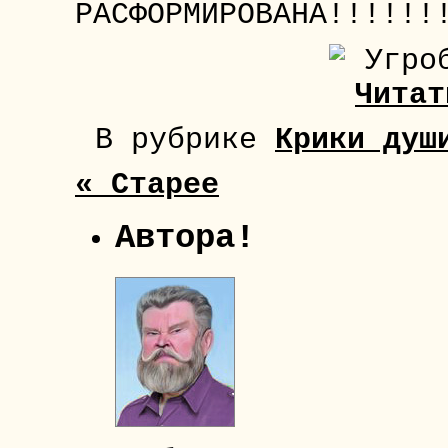
РАСФОРМИРОВАНА!!!!!!
Читат
В рубрике
Крики душ
« Старее
Автора!