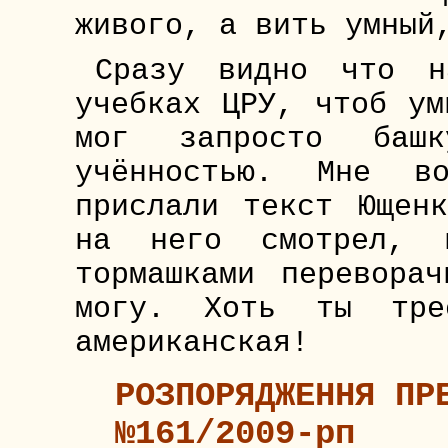
живого, а вить умный
Сразу видно что н
учебках ЦРУ, чтоб ум
мог запросто башк
учённостью. Мне в
прислали текст Ющен
на него смотрел, 
тормашками перевора
могу. Хоть ты тре
американская!
РОЗПОРЯДЖЕННЯ ПР
№161/2009-рп