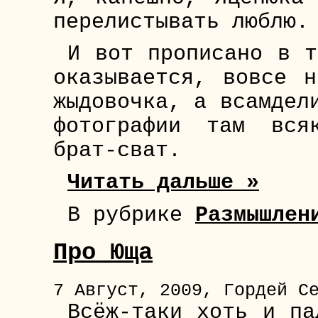
перелистывать люблю.
И вот прописано в т
оказывается, вовсе 
жыдовочка, а всамдел
фотографии там вся
брат-сват.
Читать дальше »
В рубрике
Размышлен
Про Юща
7 Август, 2009, Гордей С
Всёж-таки хоть и па