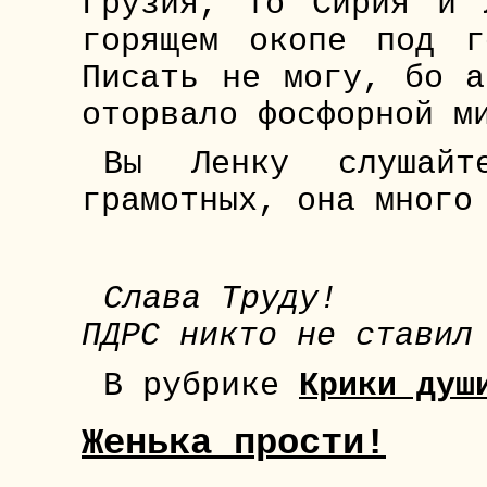
Грузия, то Сирия и 
горящем окопе под г
Писать не могу, бо а
оторвало фосфорной м
Вы Ленку слушай
грамотных, она много
Слава Труду!
ПДРС никто не ставил
В рубрике
Крики душ
Женька прости!