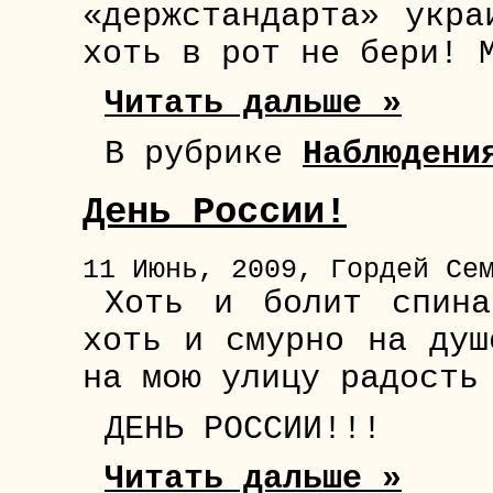
«держстандарта» укра
хоть в рот не бери! 
Читать дальше »
В рубрике
Наблюдени
День России!
11 Июнь, 2009, Гордей Се
Хоть и болит спина
хоть и смурно на душ
на мою улицу радость
ДЕНЬ РОССИИ!!!
Читать дальше »