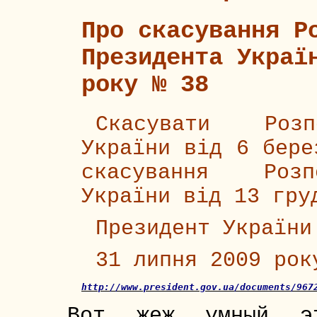
Про скасування Р
Президента Украї
року № 38
Скасувати Розп
України від 6 бере
скасування Розп
України від 13 гру
Президент України
31 липня 2009 рок
http://www.president.gov.ua/documents/967
Вот жеж умный э