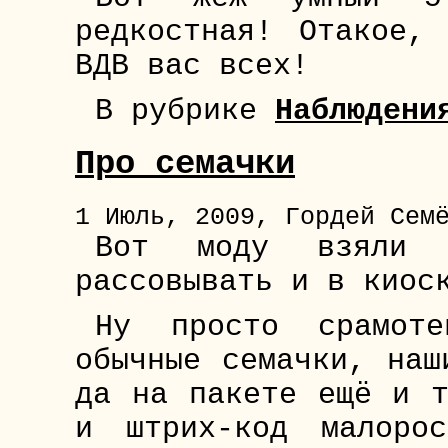
редкостная! Отакое,
ВДВ вас всех!
В рубрике
Наблюдени
Про семачки
1 Июль, 2009, Гордей Сем
Вот моду взяли 
рассовывать и в киос
Ну просто срамот
обычные семачки, наш
да на пакете ещё и т
и штрих-код малоро