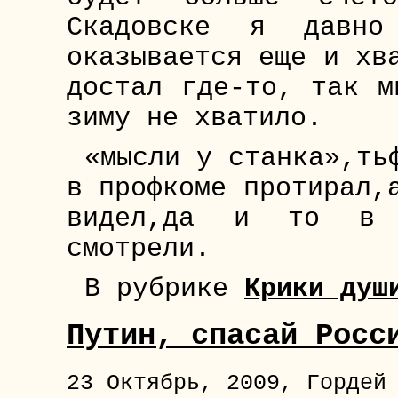
Скадовске я давно
оказывается еще и хв
достал где-то, так м
зиму не хватило.
«мысли у станка»,ть
в профкоме протирал,
видел,да и то в т
смотрели.
В рубрике
Крики душ
Путин, спасай Росс
23 Октябрь, 2009, Гордей