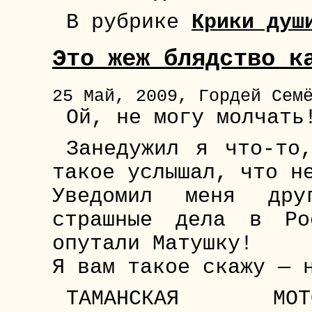
В рубрике
Крики душ
Это жеж блядство к
25 Май, 2009, Гордей Сем
Ой, не могу молчать
Занедужил я что-то
такое услышал, что н
Уведомил меня дру
страшные дела в Ро
опутали Матушку!
Я вам такое скажу — 
ТАМАНСКАЯ МОТ