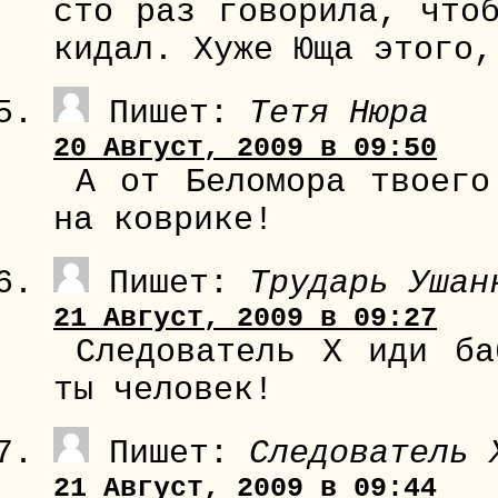
сто раз говорила, что
кидал. Хуже Юща этого,
Пишет:
Тетя Нюра
20 Август, 2009 в 09:50
А от Беломора твоего
на коврике!
Пишет:
Трударь Ушан
21 Август, 2009 в 09:27
Следователь Х иди ба
ты человек!
Пишет:
Следователь 
21 Август, 2009 в 09:44