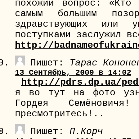
похожий вопрос: «Кто
самым большим поз
здравствующих или 
поступками заслужил вс
http://badnameofukrain
Пишет:
Тарас Кононе
13 Сентябрь, 2009 в 14:02
http://pdrs.dp.ua/ped
я во тут на фото узн
Гордея Семёнович
пресмотритесь!..
Пишет:
П.Корч