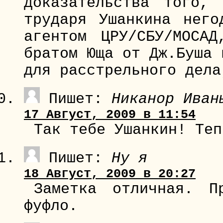
доказательства того,
трударя Ушанкина него
агентом ЦРУ/СБУ/МОСА
братом Юща от Дж.Буша 
для расстрельного дела
Пишет:
Никанор Иван
17 Август, 2009 в 11:54
Так тебе Ушанкин! Теп
Пишет:
Ну я
18 Август, 2009 в 20:27
Заметка отличная. П
фуфло.