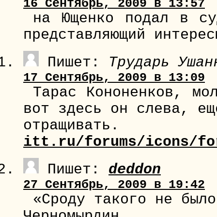
16 Сентябрь, 2009 в 13:57
на Ющенко подал в су
представляющий интерес
Пишет:
Трударь Ушан
17 Сентябрь, 2009 в 13:09
Тарас Кононенков, мо
вот здесь он слева, ещ
отращив
itt.ru/forums/icons/fo
Пишет:
deddon
27 Сентябрь, 2009 в 19:42
«Сроду такого не было
Черномырдин