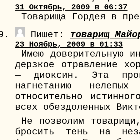
31 Октябрь, 2009 в 06:37
Товарища Гордея в пре
Пишет:
товарищ Майо
23 Ноябрь, 2009 в 01:33
Имею доверительную и
дерзкое отравление хо
— диоксин. Эта про
нагнетанию нелепы
относительно истинног
всех обездоленных Викт
Не позволим товарищи
бросить тень на неза