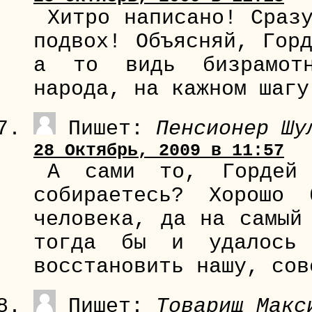
Хитро написано! Сраз
подвох! Объясняй, Гор
а то видь бизрамотн
народа, на кажном шагу
Пишет:
Пенсионер Шу
28 Октябрь, 2009 в 11:57
А сами то, Гордей 
собираетесь? Хорошо 
человека, да на самый
тогда бы и удалось 
восстановить нашу, сов
Пишет:
Товарищ Макс