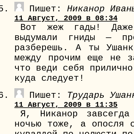
Пишет:
Никанор Иван
11 Август, 2009 в 08:34
Вот жеж гады! Даже
выдумали гниды — пр
разберешь. А ты Ушан
между прочим еще не з
что веди себя прилично
куда следует!
Пишет:
Трударь Ушан
11 Август, 2009 в 11:35
Я, Никанор завсегда
ночью тоже, а опосля 