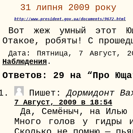
31 липня 2009 року
http://www.president.gov.ua/documents/9672.html
Вот жеж умный этот Ю
Отакое, робяты! С прошед
Дата: Пятница, 7 Август, 2
Наблюдения
.
Ответов: 29 на “Про Юща
Пишет:
Дормидонт Ва
7 Август, 2009 в 18:54
Да, Семёныч, на Илью 
Много голов у гидры 
Сколько не помню — пья