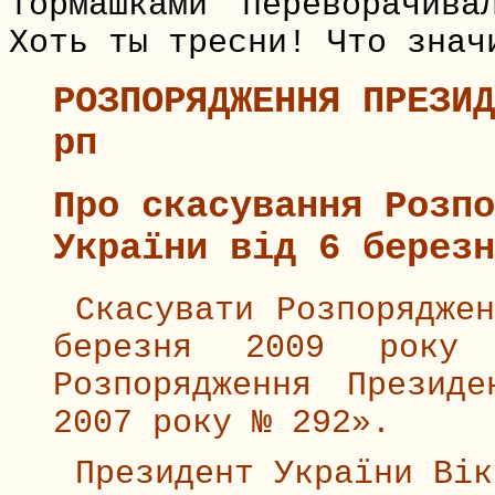
тормашками переворачив
Хоть ты тресни! Что знач
РОЗПОРЯДЖЕННЯ ПРЕЗИД
рп
Про скасування Розпо
України від 6 березн
Скасувати Розпорядже
березня 2009 рок
Розпорядження Презид
2007 року № 292».
Президент України Вік