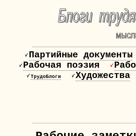
Партийные документы
Рабочая поэзия
Рабо
Художества
ТрудоБлоги