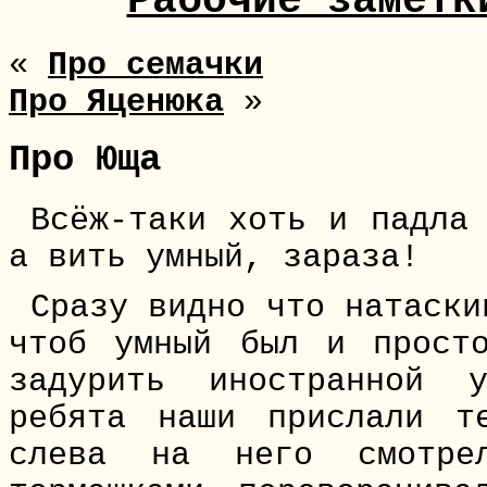
Рабочие заметк
«
Про семачки
Про Яценюка
»
Про Юща
Всёж-таки хоть и падла
а вить умный, зараза!
Сразу видно что натаски
чтоб умный был и прост
задурить иностранной 
ребята наши прислали т
слева на него смотр