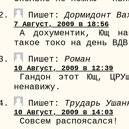
Пишет:
Дормидонт Ва
7 Август, 2009 в 18:56
А дохументик, Ющ на
такое токо на день ВДВ
Пишет:
Роман
10 Август, 2009 в 12:39
Гандон этот Ющ, ЦРУ
ненавижу.
Пишет:
Трударь Ушан
10 Август, 2009 в 14:03
Совсем распоясался!