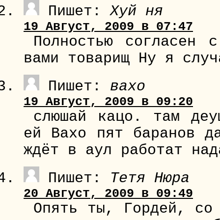
Пишет:
Хуй ня
19 Август, 2009 в 07:47
Полностью согласен 
вами товарищ Ну я случ
Пишет:
вахо
19 Август, 2009 в 09:20
слюшай кацо. там деу
ей Вахо пят баранов д
ждёт в аул работат над
Пишет:
Тетя Нюра
20 Август, 2009 в 09:49
Опять ты, Гордей, со