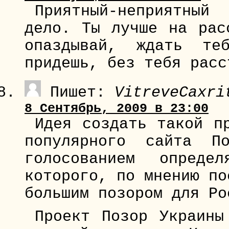
Приятный-неприятны
дело. Ты лучше на рас
опаздывай, ждать те
придешь, без тебя расс
Пишет:
VitreveCaxri
8 Сентябрь, 2009 в 23:00
Идея создать такой п
популярного сайта П
голосованием определ
которого, по мнению по
большим позором для Ро
Проект Позор Украины