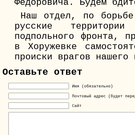
Федоровича. Будем бдит
Наш отдел, по борьбе
русские территории 
подпольного фронта, п
в Хоружевке самостоя
происки врагов нашего 
Оставьте ответ
Имя (обязательно)
Почтовый адрес (будет пере
Сайт