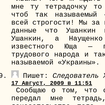
мне ту тетрадочку то
чтоб так называемый 
всей строгости! Мы за 
данные что Ушанкин
Ушанкин, а Наущенк
известного Юща — п
трудового народа и та
называемой «Украины».
Пишет:
Следователь 
17 Август, 2009 в 11:51
Сообщаю о том, что 
передал мне тетрадь,