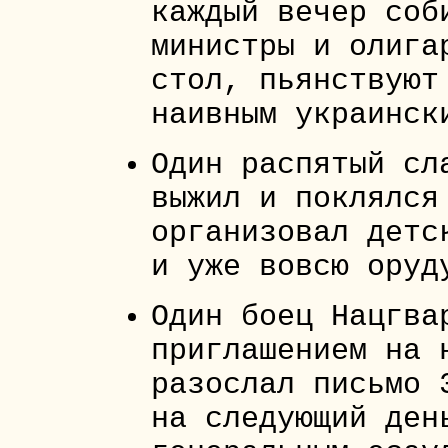
каждый вечер соб
министры и олига
стол, пьянствуют
наивным украинск
Один распятый сл
выжил и поклялся
организовал детс
и уже вовсю оруд
Один боец Нацгва
приглашением на 
разослал письмо 
на следующий ден