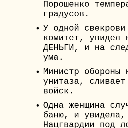
Порошенко темпер
градусов.
У одной свекрови
комитет, увидел 
ДЕНЬГИ, и на сле
ума.
Министр обороны 
унитаза, сливает
войск.
Одна женщина слу
баню, и увидела,
Нацгвардии под л