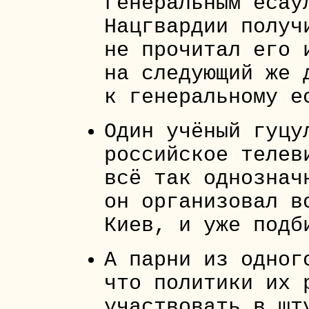
генеральным есау
Нацгвардии получ
не прочитал его 
на следующий же 
к генеральному е
Один учёный гуцу
российское телев
всё так однознач
он организовал в
Киев, и уже подб
А парни из одног
что политики их 
участвовать в шт