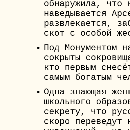
обнаружила, что 
наведывается Арс
развлекается, за
скот с особой же
Под Монументом н
сокрыты сокровищ
кто первым снесё
самым богатым че
Одна знающая жен
школьного образо
секрету, что рус
скоро переведут 