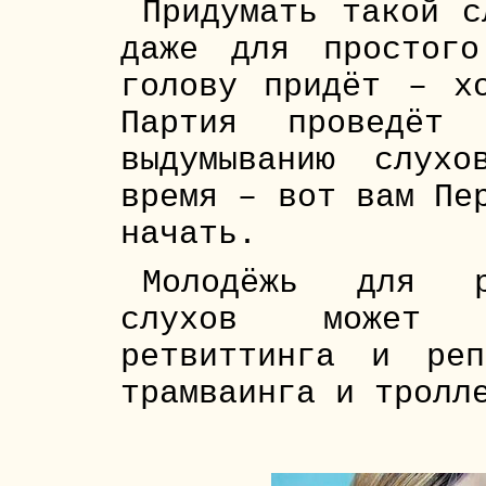
Придумать такой с
даже для простог
голову придёт – х
Партия проведёт 
выдумыванию слух
время – вот вам Пе
начать.
Молодёжь для ра
слухов может и
ретвиттинга и ре
трамваинга и тролл