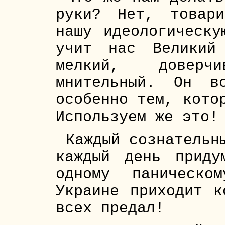
руки? Нет, товар
нашу идеологическу
учит нас Великий
мелкий, доверч
мнительный. Он в
особенно тем, кото
Используем же это!
Каждый сознательн
каждый день приду
одному паническ
Украине приходит к
всех предал!