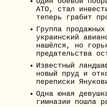
Один боевой побр
АТО, стал инвест
теперь грабит пр
Группа продажных
украинский авиан
нашёлся, но горь
предательства ос
Известный ландша
новый пруд и отк
переписки Януков
Одна юная девушк
гимназии пошла р