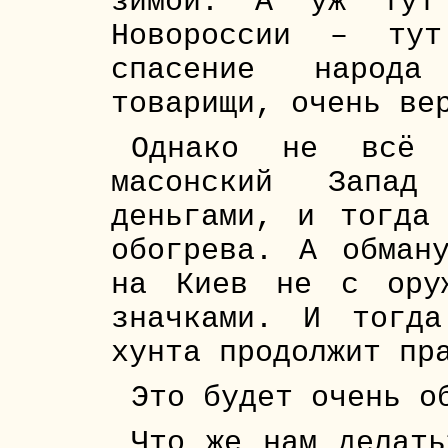
зимой. А уж тут 
Новороссии – ту
спасение народ
товарищи, очень ве
Однако не всё 
масонский Запад
деньгами, и тогда
обогрева. А обман
на Киев не с ору
значками. И тогд
хунта продолжит пр
Это будет очень о
Что же нам делать