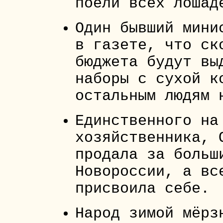
поели всех лошад
Один бывший мини
в газете, что ск
бюджета будут вы
наборы с сухой к
остальным людям 
Единственного на
хозяйственника, 
продала за больш
Новороссии, а вс
присвоила себе.
Народ зимой мёрз