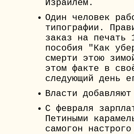
Израилем.
Один человек раб
типографии. Прав
заказ на печать 
пособия "Как убе
смерти этою зимо
этом факте в сво
следующий день е
Власти добавляют
С февраля зарпла
Петиными карамел
самогон настрого