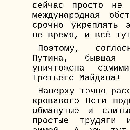
сейчас просто не 
международная обс
срочно укреплять 
не время, и всё ту
Поэтому, соглас
Путина, бывшая 
уничтожена самим
Третьего Майдана!
Наверху точно рас
кровавого Пети под
обманутые и слит
простые трудяги 