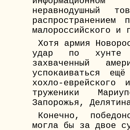
информационн
неравнодушный то
распространением 
малороссийского и 
Хотя армия Новоро
удар по хунте 
захваченный амер
успокаиваться ещ
хохло-еврейского 
труженики Мариуп
Запорожья, Делятин
Конечно, победон
могла бы за двое с