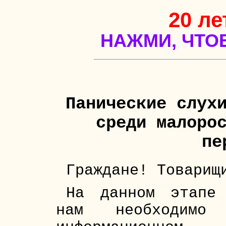
20 ле
НАЖМИ, ЧТО
Панические слух
среди малоро
пе
Граждане! Товарищ
На данном этапе 
нам необходимо