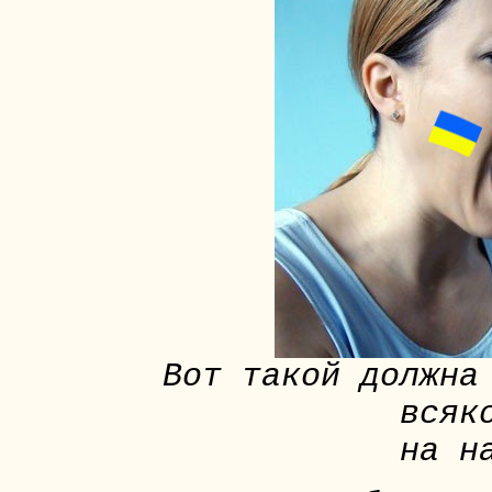
Вот такой должна
всяк
на н