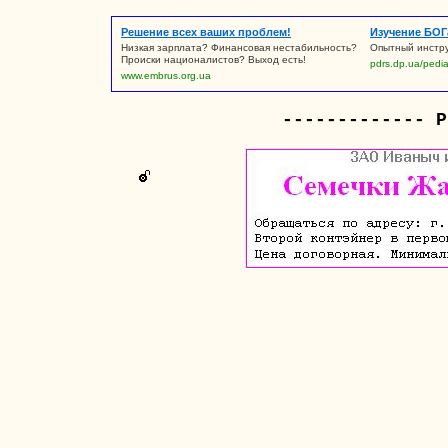
Решение всех ваших проблем!
Изучение БОГ
Низкая зарплата? Финансовая нестабильность?
Опытный инстру
Происки националистов? Выход есть!
pdrs.dp.ua/pedi
www.embrus.org.ua
------------- Р