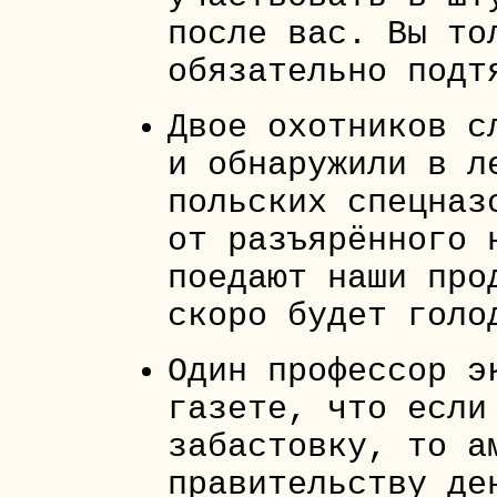
после вас. Вы то
обязательно подт
Двое охотников с
и обнаружили в л
польских спецназ
от разъярённого 
поедают наши про
скоро будет голо
Один профессор э
газете, что если
забастовку, то а
правительству де