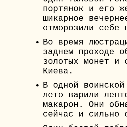
портянок и его ж
шикарное вечерне
отморозили себе 
Во время люстрац
заднем проходе о
золотых монет и 
Киева.
В одной воинской
лето варили лент
макарон. Они обн
сейчас и сильно 