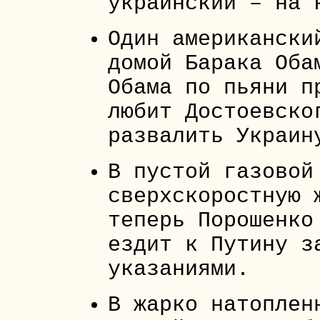
украинский – на 
Один американски
домой Барака Оба
Обама по пьяни п
любит Достоевско
развалить Украин
В пустой газовой
сверхскоростную 
теперь Порошенко
ездит к Путину з
указаниями.
В жарко натоплен