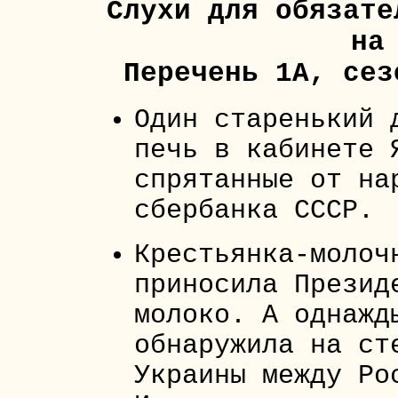
Слухи для обязате
на
Перечень 1А, сез
Один старенький 
печь в кабинете 
спрятанные от на
сбербанка СССР.
Крестьянка-молоч
приносила Презид
молоко. А однажд
обнаружила на ст
Украины между Ро