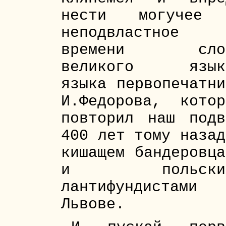
нести могучее
неподвластное
времени сло
великого язык
языка первопечатни
И.Федорова, котор
повторил наш подв
400 лет тому назад
кишащем бандеровца
и польски
лантифундистами 
Львове.