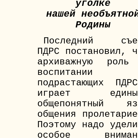
уголке
нашей необъятно
Родины
Последний съе
ПДРС постановил, ч
архиважную роль
воспитании
подрастающих ПДРС
играет едины
общепонятный яз
общения пролетарие
Поэтому надо удели
особое вниман