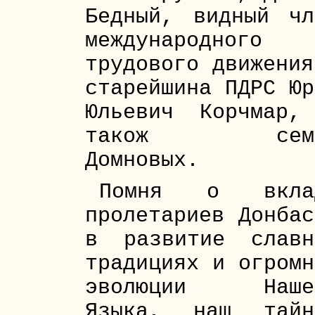
Бедный, видный чл
международного
трудового движения
старейшина ПДРС Юр
Юльевич Корчмар,
також сем
Домновых.
Помня о вкла
пролетариев Донбас
в развитие славн
традициях и огромн
эволюции Наше
Языка, наш тайн