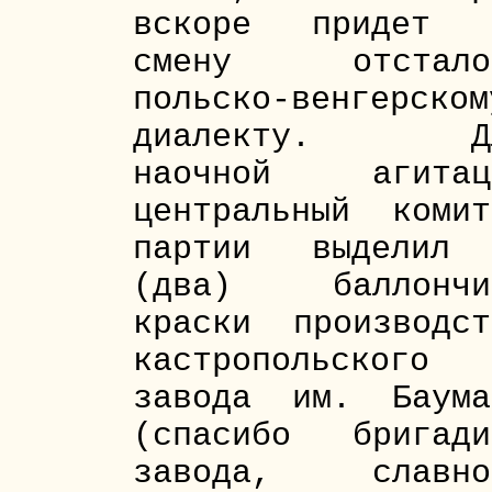
вскоре придет 
смену отстало
польско-венгерском
диалекту. Д
наочной агитац
центральный комит
партии выделил
(два) баллончи
краски производст
кастропольского
завода им. Баума
(спасибо бригади
завода, славно