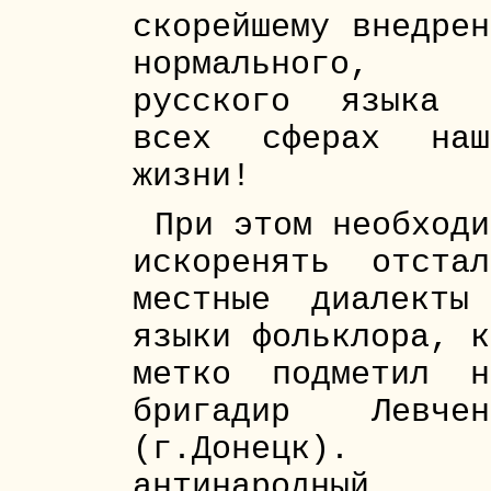
скорейшему внедрен
нормального,
русского языка 
всех сферах наш
жизни!
При этом необходи
искоренять отстал
местные диалекты
языки фольклора, к
метко подметил н
бригадир Левчен
(г.Донецк). 
антинародный