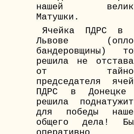
нашей велик
Матушки.
Ячейка ПДРС в 
Львове (опло
бандеровщины) то
решила не отстава
от тайног
председателя ячей
ПДРС в Донецке
решила поднатужит
для победы наше
общего дела! Бы
оперативно