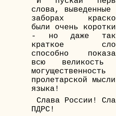
И пускай перв
слова, выведенные 
заборах краско
были очень коротки
- но даже так
краткое сло
способно показа
всю великость
могущественность
пролетарской мысли
языка!
Слава России! Сла
ПДРС!