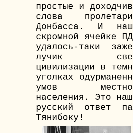
простые и доходчив
слова пролетари
Донбасса. И наш
скромной ячейке ПД
удалось-таки заже
лучик све
цивилизации в темн
уголках одурманенн
умов местно
населения. Это наш
русский ответ па
Тянибоку!