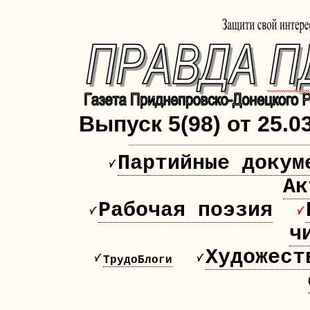
Выпуск 5(98) от 25.0
Партийные докум
Ак
Рабочая поэзия
ч
Художест
ТрудоБлоги