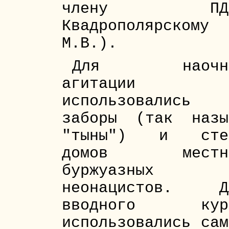
члену ПДР
Квадрополярскому
М.В.).
Для наочн
агитации
использовались
заборы (так назы
"тыны") и сте
домов местн
буржуазных
неонацистов. Д
вводного кур
использовались сам