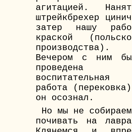
агитацией. Нанят
штрейкбрехер цинич
затер нашу рабо
краской (польско
производства).
Вечером с ним бы
проведена
воспитательная
работа (перековка)
он осознал.
Но мы не собираем
почивать на лавра
Клянемся и впре