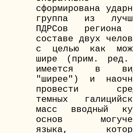
сформирована ударн
группа из лучш
ПДРСов региона
составе двух челов
с целью как мож
шире (прим. ред.
имеется в ви
"ширее") и наочн
провести сре
темных галицийск
масс вводный ку
основ могуче
языка, котор