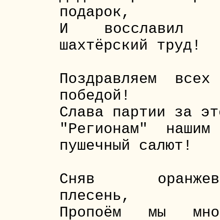
подарок,
И восславил 
шахтёрский труд!
Поздравляем всех
победой!
Слава партии за эт
"Регионам" нашим
пушечный салют!
Сняв оранжев
плесень,
Пропоём мы мно