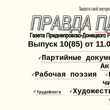
Выпуск 10(85) от 11.
Партийные докум
Ак
Рабочая поэзия
ч
Художест
ТрудоБлоги