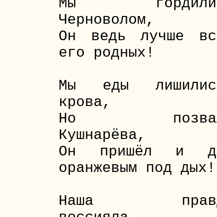
Мы гордили
Черноволом,
Он ведь лучше вс
его родных!
Мы еды лишилис
крова,
Но позвал
Кушнарёва,
Он пришёл и д
оранжевым под дых!
Наша прав