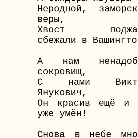
Неродной, заморск
веры,
Хвост поджа
сбежали в Вашингто
А нам ненадоб
сокровищ,
С нами Викт
Янукович,
Он красив ещё и 
уже умён!
Снова в небе мно