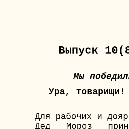
Выпуск 10(
Мы победил
Ура, товарищи!
Для рабочих и дояр
Дед Мороз прин