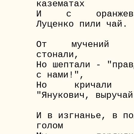
казематах
И с оранжев
Луценко пили чай.
От мучений 
стонали,
Но шептали - "прав
с нами!",
Но кричали
"Янукович, выручай
И в изгнанье, в по
голом