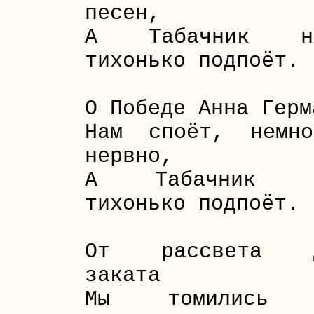
песен,
А Табачник н
тихонько подпоёт.
О Победе Анна Герм
Нам споёт, немно
нервно,
А Табачник 
тихонько подпоёт.
От рассвета 
заката
Мы томились