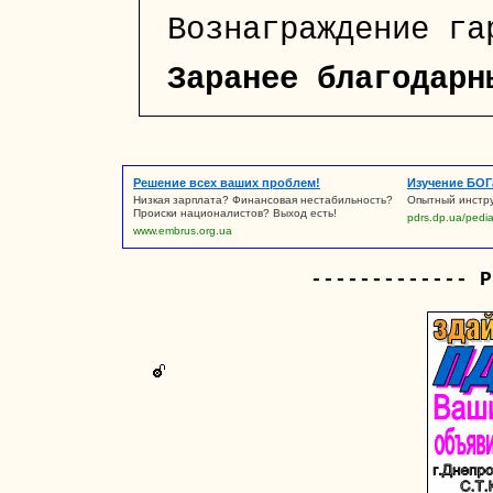
Вознаграждение га
Заранее благодарн
Решение всех ваших проблем!
Изучение БОГ
Низкая зарплата? Финансовая нестабильность?
Опытный инстру
Происки националистов? Выход есть!
pdrs.dp.ua/pedi
www.embrus.org.ua
------------- Р