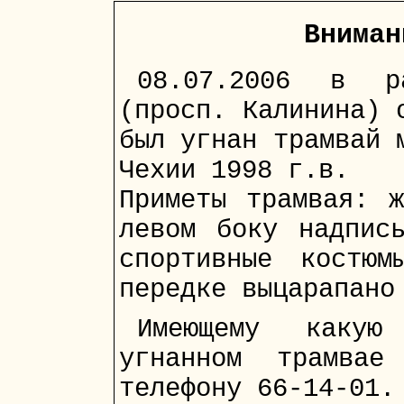
Вниман
08.07.2006 в р
(просп. Калинина) 
был угнан трамвай 
Чехии 1998 г.в.
Приметы трамвая: ж
левом боку надпис
спортивные костю
передке выцарапано
Имеющему какую
угнанном трамвае
телефону 66-14-01.