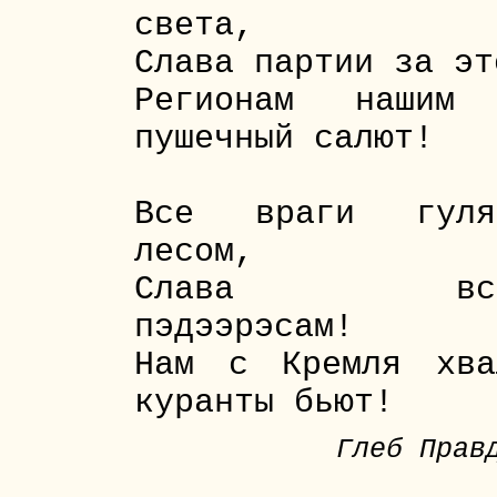
света,
Слава партии за эт
Регионам нашим
пушечный салют!
Все враги гуля
лесом,
Слава все
пэдээрэсам!
Нам с Кремля хва
куранты бьют!
Глеб Прав