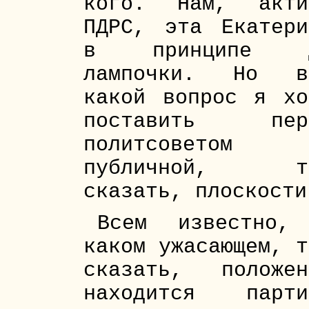
кого. Нам, акти
ПДРС, эта Екатери
в принципе 
лампочки. Но в
какой вопрос я хо
поставить пер
политсоветом
публичной, т
сказать, плоскости
Всем известно,
каком ужасающем, т
сказать, положен
находится парти