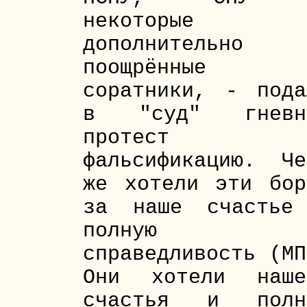
некоторые
дополнительно
поощрённые
соратники, - пода
в "суд" гневн
протест н
фальсификацию. Че
же хотели эти бор
за наше счастье
полную
справедливость (МП
Они хотели наше
счастья и полн