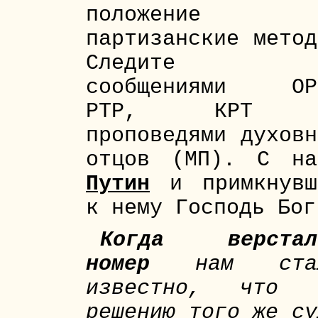
положение
партизанские метод
Следите з
сообщениями ОР
РТР, КРТ 
проповедями духовн
отцов (МП). С на
Путин
и примкнувш
к нему Господь Бог
Когда верстал
номер
нам ста
известно, что 
решению того же су