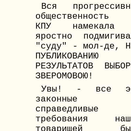
Вся прогрессивн
общественность 
КПУ намекала
яростно подмигива
"суду" - мол-де, Н
ПУБЛИКОВАНИЮ
РЕЗУЛЬТАТОВ ВЫБОР
ЗВЕРОМОВОЮ!
Увы! - все э
законные 
справедливые
требования наш
товарищей бы