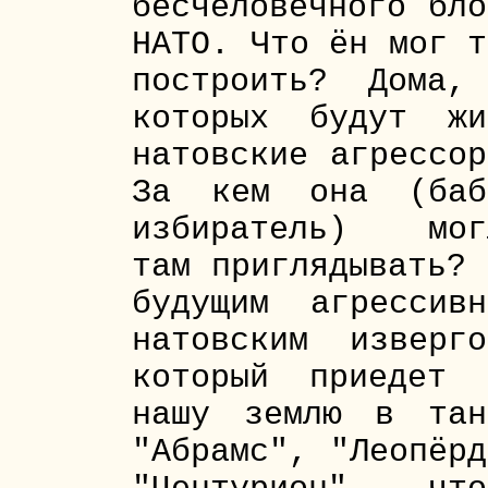
бесчеловечного бло
НАТО. Что ён мог т
построить? Дома,
которых будут жи
натовские агрессор
За кем она (баб
избиратель) мог
там приглядывать? 
будущим агрессивн
натовским изверго
который приедет 
нашу землю в тан
"Абрамс", "Леопёрд