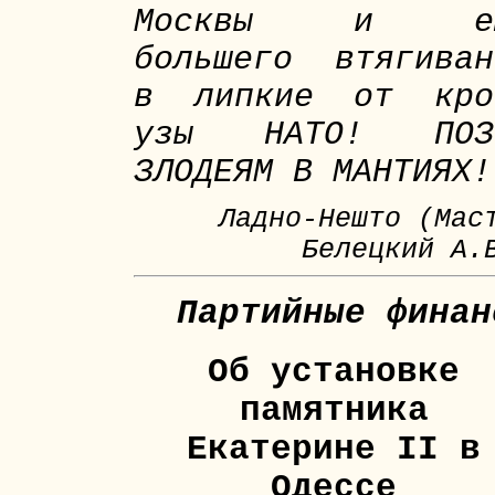
Москвы и е
большего втягиван
в липкие от кро
узы НАТО! ПОЗ
ЗЛОДЕЯМ В МАНТИЯХ!
Ладно-Нешто (Мас
Белецкий А.
Партийные финан
Об установке
памятника
Екатерине II в
Одессе