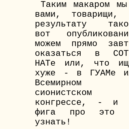
Таким макаром мы
вами, товарищи, 
результату тако
вот опубликовани
можем прямо завт
оказаться в СОТ
НАТе или, что ищ
хуже - в ГУАМе и
Всемирном
сионистском
конгрессе, - и 
фига про это 
узнать!