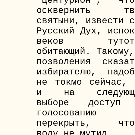
"Центурион", что
осквернить тв
святыни, извести с
Русский Дух, испок
веков тутот
обитающий. Такому,
позволения сказат
избирателю, надоб
не токмо сейчас, 
и на следующ
выборе доступ
голосованию
перекрыть, что
воду не мутил.