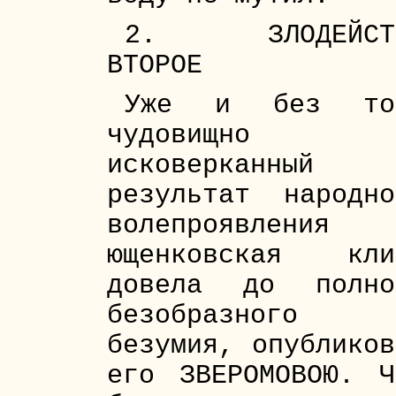
2. ЗЛОДЕЙСТ
ВТОРОЕ
Уже и без то
чудовищно
исковерканный
результат народно
волепроявления
ющенковская кли
довела до полно
безобразного
безумия, опубликов
его ЗВЕРОМОВОЮ. Ч