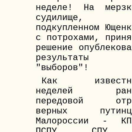
неделе! На мерзк
судилище,
подкупленном Ющенк
с потрохами, приня
решение опублекова
результаты
"выборов"!
Как известн
неделей ран
передовой отр
верных путинц
Малороссии - КП
ПСПУ, СПУ