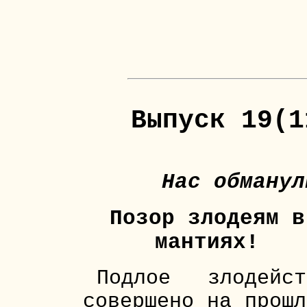
Выпуск 19(1
Нас обманул
Позор злодеям в
мантиях!
Подлое злодейст
совершено на прошл