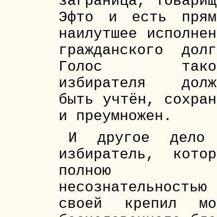
заграница, товарищ
Эфто и есть прям
наилутшее исполнен
гражданского долг
Голос тако
избирателя долж
быть учтён, сохран
и преумножен.
И другое дело
избиратель, котор
полною
несознательностью
своей крепил мо