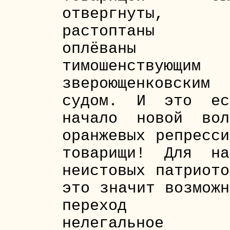
отвергнуты,
растоптаны
оплёваны
тимошенствующим
звероющенковским
судом. И это ес
начало новой вол
оранжевых репресси
товарищи! Для на
неистовых патриото
это значит возможн
переход н
нелегальное