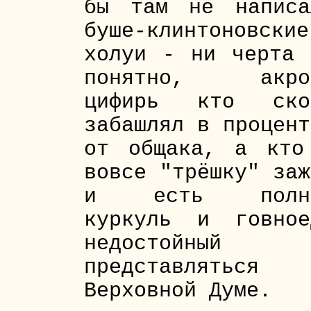
бы там не написа
буше-клинтоновские
холуи - ни черта 
понятно, акро
цифирь кто ско
забашлял в процент
от общака, а кто
вовсе "трёшку" заж
и есть полн
куркуль и говное
недостойный
представляться
Верховной Думе.