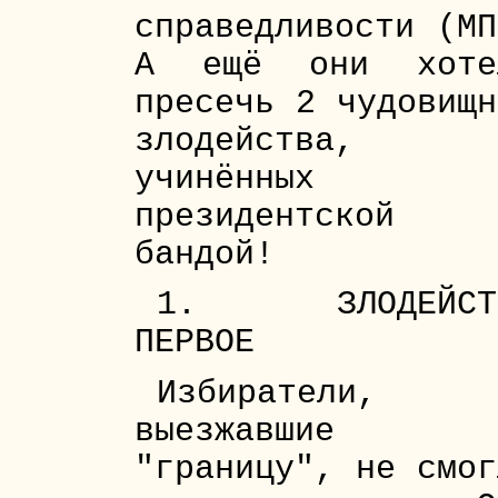
справедливости (МП
А ещё они хоте
пресечь 2 чудовищн
злодейства,
учинённых
президентской
бандой!
1. ЗЛОДЕЙСТ
ПЕРВОЕ
Избиратели,
выезжавшие 
"границу", не смог