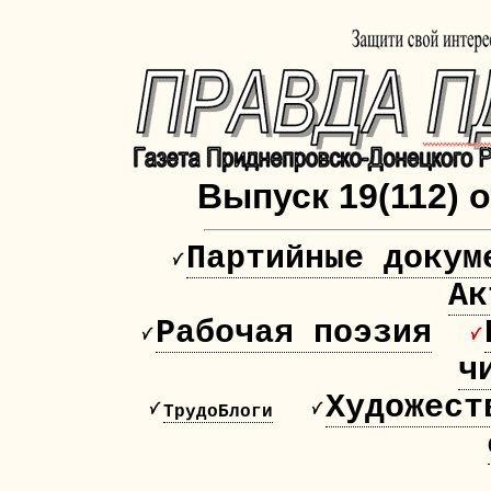
Выпуск 19(112) о
Партийные докум
Ак
Рабочая поэзия
ч
Художест
ТрудоБлоги