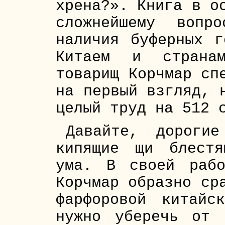
хрена?». Книга в о
сложнейшему вопр
наличия буферных г
Китаем и страна
товарищ Корчмар сп
на первый взгляд, 
целый труд на 512 
Давайте, дороги
кипящие щи блестя
ума. В своей раб
Корчмар образно ср
фарфоровой китайс
нужно уберечь от 