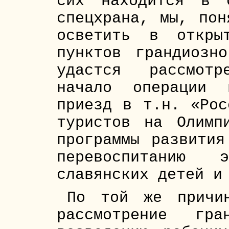
сих находится в 
спецхрана, мы, пон
осветить в откры
пунктов грандиозн
удастся рассмотр
начало операции 
приезд в т.н. «Рос
туристов на Олимп
программы развития
перевоспитанию 
славянских детей и
По той же причи
рассмотрение гра