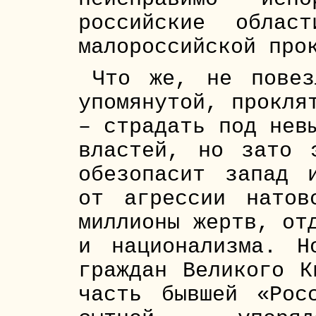
российские облас
малороссийской про
Что же, не повез
упомянутой, прокля
– страдать под нев
властей, но зато 
обезопасит запад 
от агрессии натов
миллионы жертв, от
и национализма. Н
граждан Великого К
часть бывшей «Рос