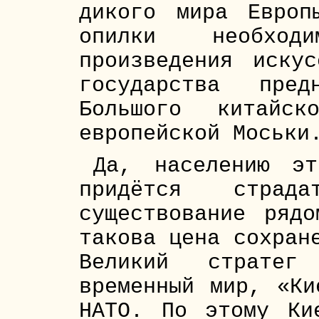
дикого мира Евро
опилки необход
произведения иску
государства пред
Большого китайс
европейской Моськи
Да, населению эт
придётся страд
существование ряд
такова цена сохран
Великий стратег 
временный мир, «Ки
НАТО. По этому Ки