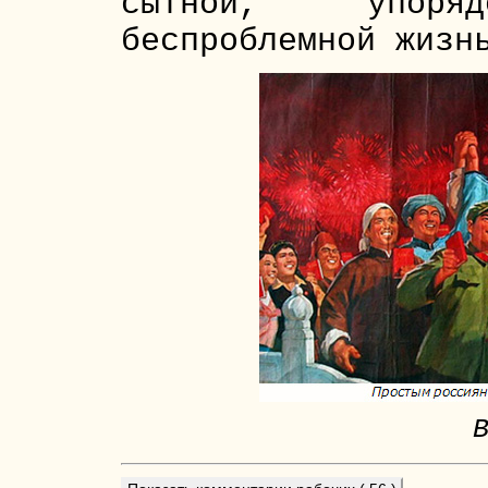
сытной, упоряд
беспроблемной жизн