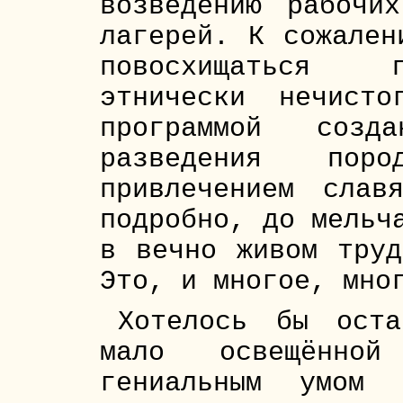
возведению рабочих
лагерей. К сожален
повосхищаться п
этнически нечисто
программой созд
разведения пор
привлечением слав
подробно, до мельч
в вечно живом труд
Это, и многое, мно
Хотелось бы оста
мало освещённой
гениальным умом