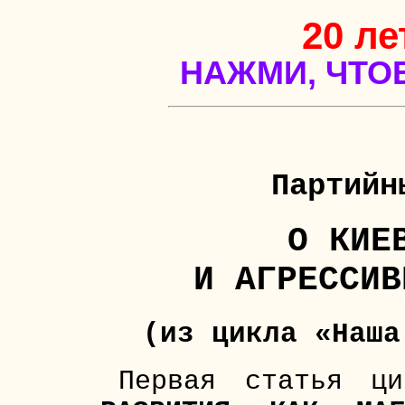
Партийн
О КИЕ
И АГРЕССИВ
(из цикла «Наша
Первая статья ц