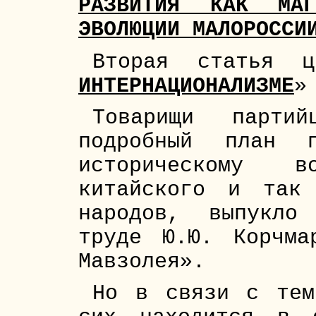
РАЗВИТИЯ КАК МАГ
ЭВОЛЮЦИИ МАЛОРОССИ
Вторая статья ц
ИНТЕРНАЦИОНАЛИЗМЕ
»
Товарищи парти
подробный план п
историческому во
китайского и так 
народов, выпукло
труде Ю.Ю. Корчма
Мавзолея».
Но в связи с тем