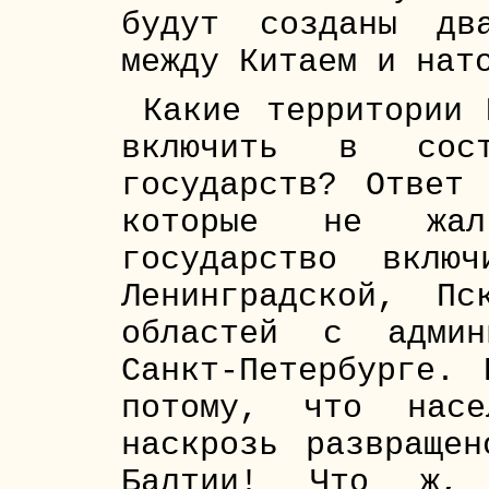
будут созданы дв
между Китаем и нат
Какие территории 
включить в сост
государств? Ответ
которые не жал
государство вклю
Ленинградской, Пс
областей с админ
Санкт-Петербурге.
потому, что насе
наскрозь развращен
Балтии! Что ж, 