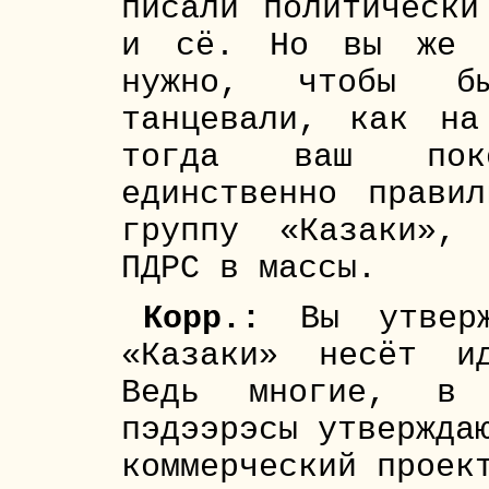
писали политически
и сё. Но вы же з
нужно, чтобы б
танцевали, как на
тогда ваш пок
единственно прави
группу «Казаки»,
ПДРС в массы.
Корр.:
Вы утверж
«Казаки» несёт ид
Ведь многие, в
пэдээрэсы утвержда
коммерческий проек