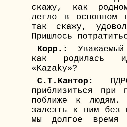
скажу, как родно
легло в основном 
так скажу, удово
Пришлось потратить
Корр.:
Уважаемый 
как родилась и
«Kazaky»?
С.Т.Кантор:
ПДРС
приблизиться при 
поближе к людям.
залезть к ним без 
мы долгое время 