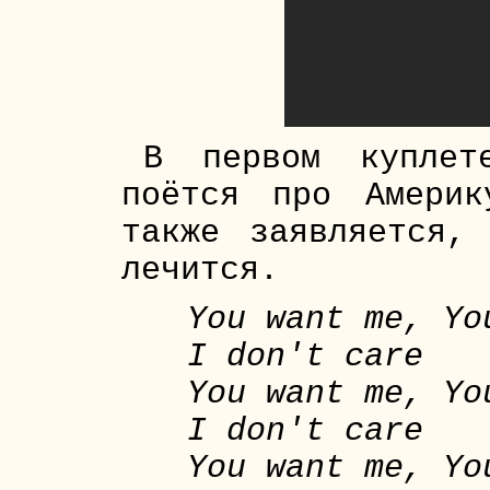
В первом куплет
поётся про Амери
также заявляется,
лечится.
You want me, Yo
I don't care
You want me, Yo
I don't care
You want me, Yo