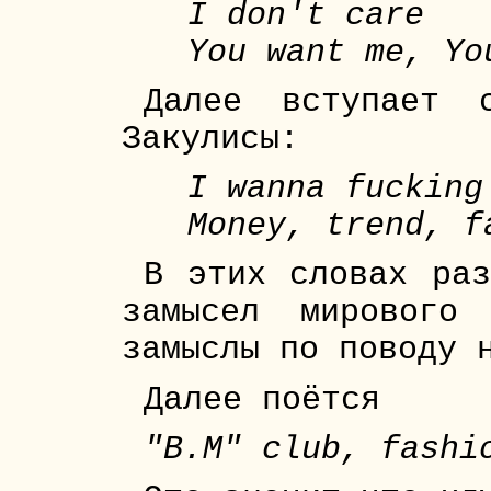
I don't care
You want me, Yo
Далее вступает 
Закулисы:
I wanna fucking
Money, trend, f
В этих словах раз
замысел мирового
замыслы по поводу 
Далее поётся
"B.M" club, fashi