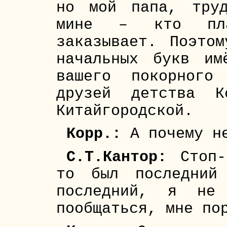
но мой папа, труд
мине – кто пл
заказывает. Поэто
начальных букв им
вашего покорного
друзей детства К
Китайгородской.
Корр.:
А почему не
С.Т.Кантор:
Стоп-
то был последний
последний, я не 
пообщаться, мне по