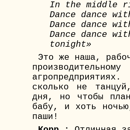
In the middle r
Dance dance wit
Dance dance wit
Dance dance wit
tonight»
Это же наша, рабо
производите
агропредприятиях.
сколько не танцуй
дня, но чтобы пла
бабу, и хоть ночью
паши!
Корр.:
Отличная з