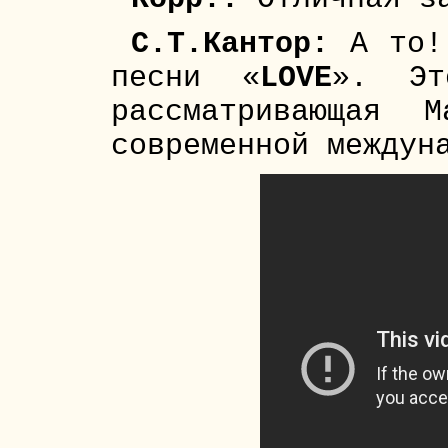
С.Т.Кантор:
А то! 
песни «
LOVE
». Эт
рассматривающая 
современной междун