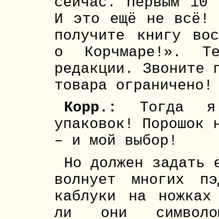
сейчас. Первым 10 
И это ещё не всё! 
получите книгу вос
о Корчмаре!». Т
редакции. Звоните 
товара ограничено!
Корр.:
Тогда я 
упаковок! Порошок 
– и мой выбор!
Но должен задать 
волнует многих пэ
каблуки на ножках
ли они символо