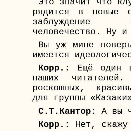
Это значит что кл
рядится в новые 
заблуждение 
человечество. Ну и
Вы уж мине повер
имеется идеологиче
Корр.:
Ещё один в
наших читателей
роскошных, красив
для группы «Казаки
С.Т.Кантор:
А вы ч
Корр.:
Нет, скажу 