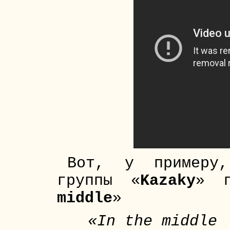
Вот, у примеру,
группы «
Kazaky
» п
middle
»
«In the middle