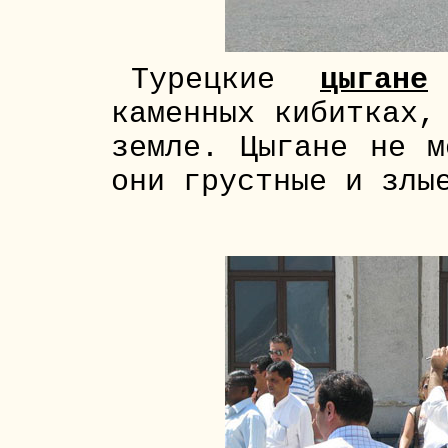
Турецкие
цыгане
каменных кибитках,
земле. Цыгане не м
они грустные и злы