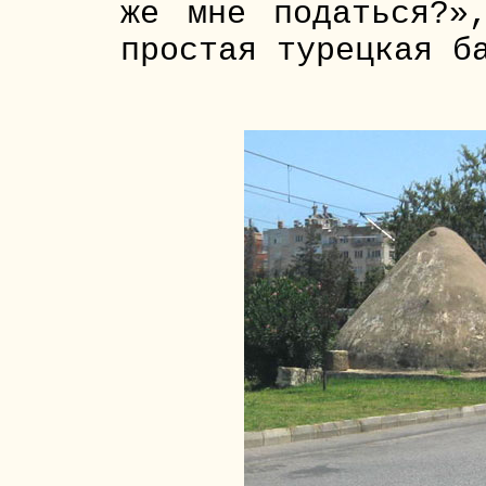
же мне податься?»
простая турецкая б