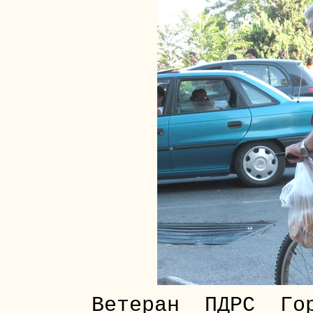
Ветеран ПДРС Го