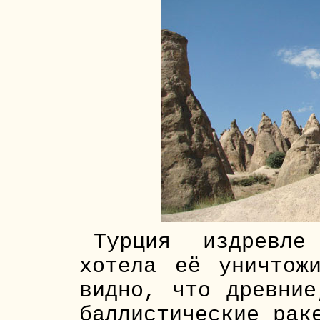
Турция издревл
хотела её уничтож
видно, что древние
баллистические рак