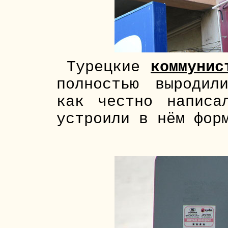
Турецкие
коммунис
полностью выродил
как честно написа
устроили в нём фор