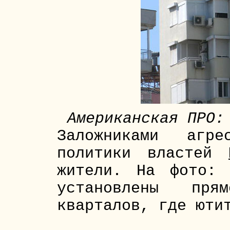
Американская ПРО:
Заложниками агре
политики властей
жители. На фото: 
установлены пр
кварталов, где юти