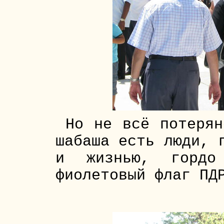
Но не всё потерян
шабаша есть люди, 
и жизнью, гордо
фиолетовый флаг ПД