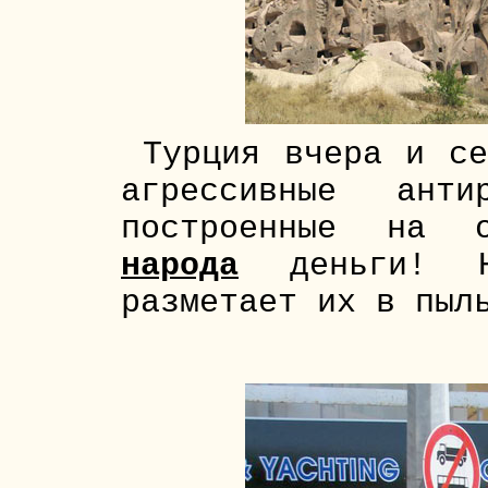
Турция вчера и се
агрессивные анти
построенные на
народа
деньги! 
разметает их в пыл