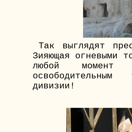
Так выглядят пре
Зияющая огневыми т
любой момент
освободительным 
дивизии!