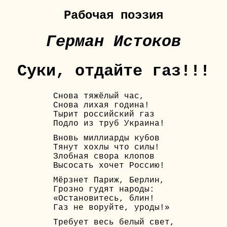
Рабочая поэзия
Герман Истоков
Суки, отдайте газ!!!
Снова тяжёлый час,
Снова лихая година!
Тырит российский газ
Подло из труб Украина!
Вновь миллиарды кубов
Тянут хохлы что силы!
Злобная свора клопов
Высосать хочет Россию!
Мёрзнет Париж, Берлин,
Грозно гудят народы:
«Остановитесь, блин!
Газ не воруйте, уроды!»
Требует весь белый свет,