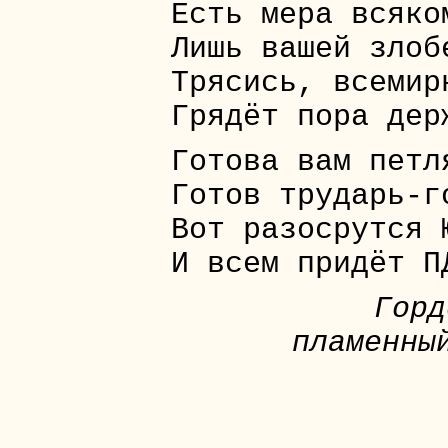
Есть мера всяко
Лишь вашей злоб
Трясись, всемир
Грядёт пора дер
Готова вам петл
Готов трударь-г
Вот разосрутся 
И всем придёт П
Горд
пламенны