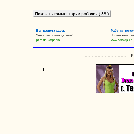
Показать комментарии рабочих ( 38 )
Вся валюта здесь!
Рабочая поэз
Узнай, что с ней делать?
Полька хочет то
pdrs.dp.ua/pedia
www.pdrs.dp.ua
------------- Р