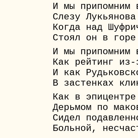
И мы припомним 
Слезу Лукьянова
Когда над Шуфри
Стоял он в горе
И мы припомним 
Как рейтинг из-
И как Рудьковск
В застенках кли
Как в эпицентре
Дерьмом по мако
Сидел подавленн
Больной, несчас