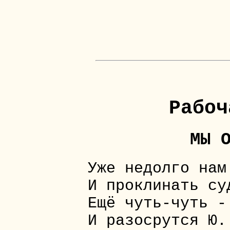
Рабоч
МЫ 
Уже недолго нам
И проклинать су
Ещё чуть-чуть -
И разосрутся Ю.