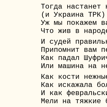
Тогда настанет 
(и Украина ТРК)
Уж мы покажем в
Что жив в народ
И судей правиль
Припомнит вам п
Как падал Шуфри
Или машина на н
Как кости нежны
Как искажала бо
И как февральск
Мели на тяжкие 