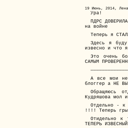
19 Июнь, 2014, Лен
Ура!
ПДРС ДОВЕРИЛ
на войне
Теперь я СТАЛ
Здесь я буд
извесно и что я
Это очень бо
САМЫМ ПРОВЕРЕНН
—————————————
А все мои не
блоггер а НЕ ВЫ
Обращяюсь о
Кудряшова мол и
Отдельно - к
!!!! Теперь гры
Отидельно к 
ТЕПЕРЬ ИЗВЕСНЫЙ