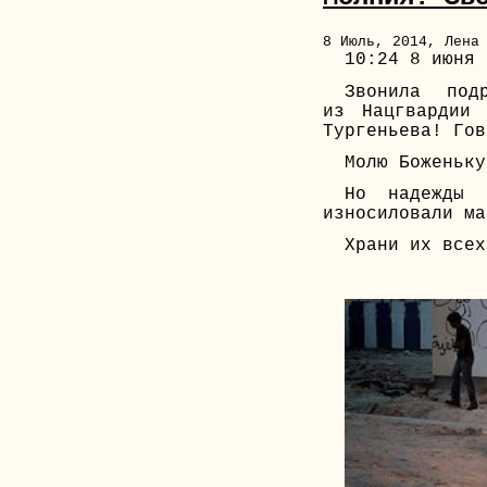
8 Июль, 2014, Лена
10:24 8 июня
Звонила подр
из Нацгвардии
Тургеньева! Гов
Молю Боженьку
Но надежды 
износиловали ма
Храни их всех