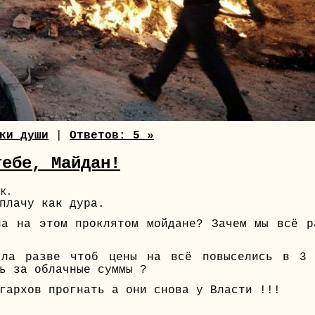
ки души
|
Ответов: 5 »
тебе, Майдан!
 К.
плачу как дура.
ла на этом проклятом мойдане? Зачем мы всё р
ла разве чтоб цены на всё повыселись в 3 
ь за облачные суммы ?
гархов прогнать а они снова у Власти !!!