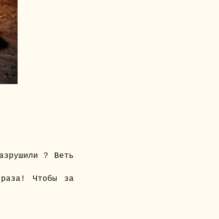
азрушили ? Веть
раза! Чтобы за