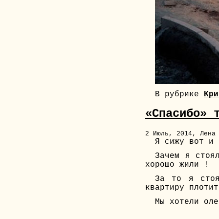
В рубрике
Кри
«Спасибо» 
2 Июль, 2014, Лена
Я сижу вот и 
Зачем я стоя
хорошо жили !
За то я стоя
квартиру плотит
Мы хотели оле