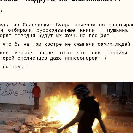
 К.
уга из Славянска. Вчера вечером по квартира
 и отбирали русскоязычные книги ! Пушкина 
орят севодня будут их жечь на площаде !
 что бы на том костре не сжыгали самих людей
всё меньше после того что они творили 
терей ополченцев даже пинсеонерок! )
 господь !