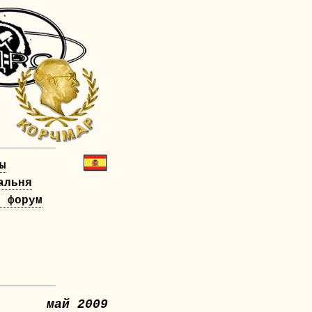
ы
альня
й форум
!
май 2009