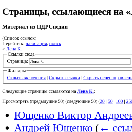
Страницы, ссылающиеся на «
Материал из ПДРСпедии
(Список ссылок)
Перейти к:
навигация
,
поиск
>
Лена К.
Ссылки сюда
Страница:
Фильтры
Скрыть включения
|
Скрыть ссылки
|
Скрыть перенаправлен
Следующие страницы ссылаются на
Лена К.
:
Просмотреть (предыдущие 50) (следующие 50) (
20
|
50
|
100
|
25
Ющенко Виктор Андрее
Андрей Ющенко
(
← ссы