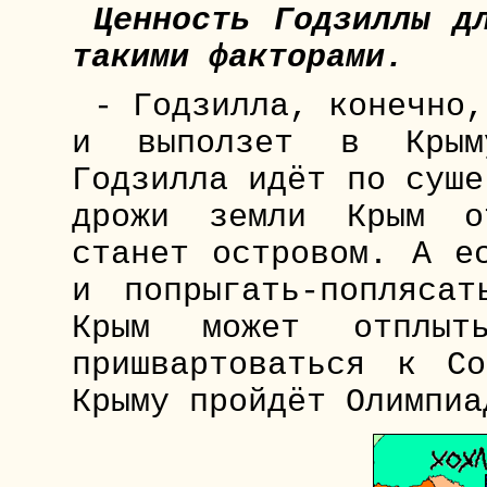
Ценность Годзиллы д
такими факторами.
- Годзилла, конечно,
и выползет в Крым
Годзилла идёт по суше
дрожи земли Крым о
станет островом. А е
и попрыгать-попляса
Крым может отплы
пришвартоваться к С
Крыму пройдёт Олимпиа