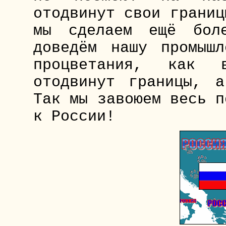
отодвинут свои границ
мы сделаем ещё бол
доведём нашу промышл
процветания, как 
отодвинут границы, 
Так мы завоюем весь п
к России!