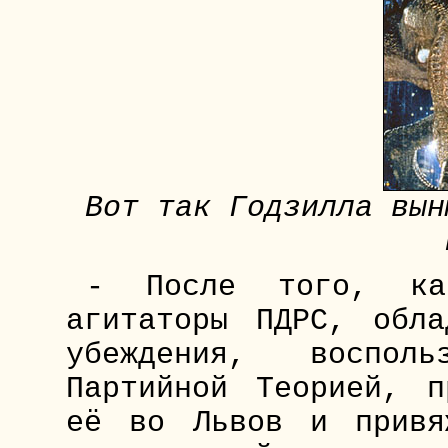
Вот так Годзилла вын
- После того, ка
агитаторы ПДРС, обла
убеждения, восполь
Партийной Теорией, п
её во Львов и привя