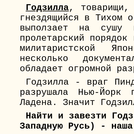
Годзилла
, товарищи,
гнездящийся в Тихом о
выползает на сушу 
пролетарский порядок 
милитаристской Яп
несколько документ
обладает огромной раз
Годзилла - враг Пин
разрушала Нью-Йорк 
Ладена. Значит Годзил
Найти и завезти Годз
Западную Русь) - наша