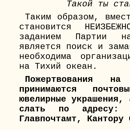
Такой ты ста
Таким образом, вмес
становится НЕИЗБЕЖ
заданием Партии на
является поиск и зама
необходима организац
на Тихий океан.
Пожертвования на 
принимаются почтов
ювелирные украшения, 
слать по адресу: г
Главпочтамт, Кантору 