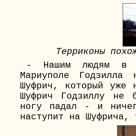
Терриконы похо
- Нашим людям в 
Мариуполе Годзилла
Шуфрич, который уже 
Шуфрич Годзиллу не 
ногу падал - и ниче
наступит на Шуфрича, 