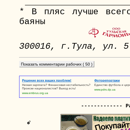
____________________
* В пляс лучше всег
баяны
300016, г.Тула, ул. 5
Показать комментарии рабочих ( 50 )
Решение всех ваших проблем!
Фоторепортажи
Низкая зарплата? Финансовая нестабильность?
Единство футбола и цер
Происки националистов? Выход есть!
www.pdrs.dp.ua
www.embrus.org.ua
------------- Р