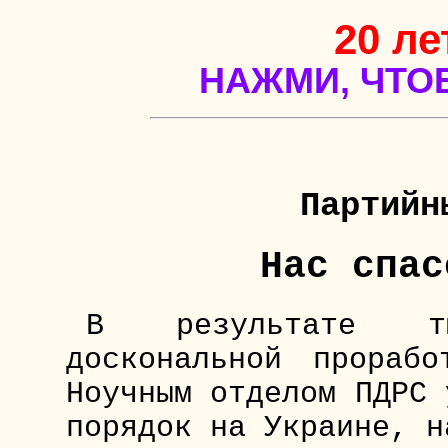
20 ле
НАЖМИ, ЧТО
Партийн
Нас спас
В результате т
доскональной прорабо
Ноучным отделом ПДРС 
порядок на Украине, н