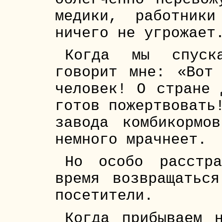
медики, работник
ничего не угрожает
Когда мы спуска
говорит мне: «Вот
человек! О стране 
готов пожертвовать
завода комбикормо
немного мрачнеет.
Но особо расстр
время возвращатьс
посетители.
Когда прибываем 