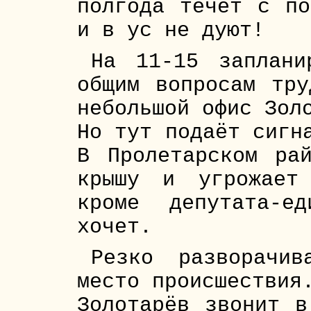
полгода течёт с по
и в ус не дуют!
На 11-15 заплани
общим вопросам тр
небольшой офис Зол
Но тут подаёт сигн
В Пролетарском ра
крышу и угрожает
кроме депутата-е
хочет.
Резко разворачи
место происшествия
Золотарёв звонит в