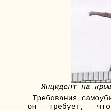
Инцидент на кры
Требования самоуб
он требует, что