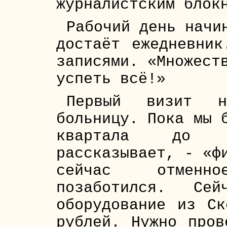
журналистским блок
Рабочий день начи
достаёт ежедневник
записями. «Множест
успеть всё!»
Первый визит 
больницу. Пока мы 
квартала до б
рассказывает, - «ф
сейчас отменн
позаботился. Сей
оборудование из Ск
рублей. Нужно пров