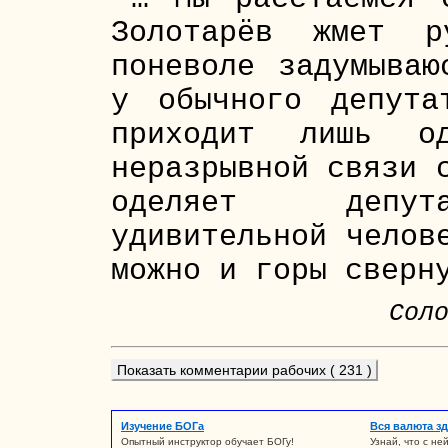
Золотарёв жмет р
поневоле задумываю
у обычного депута
приходит лишь 
неразрывной связи 
оделяет депута
удивительной челов
можно и горы сверн
Сол
Показать комментарии рабочих ( 231 )
Изучение БОГа
Вся валюта зд
Опытный инструктор обучает БОГу!
Узнай, что с не