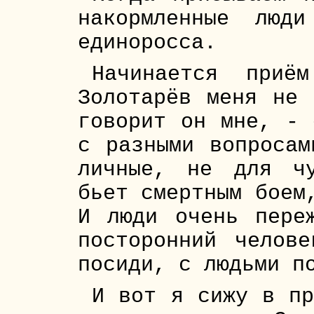
накормленные люди
единоросса.
Начинается приё
Золотарёв меня не 
говорит он мне, - 
с разными вопросам
личные, не для ч
бьет смертным боем
И люди очень пере
посторонний челов
посиди, с людьми п
И вот я сижу в пр