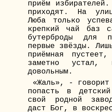
приём избирателей.
приходят. На ули
Люба только успев
крепкий чай баз с
бутерброды для п
первые звёзды. Лиш
приёмная пустеет,
заметно устал, 
довольным.
«Жаль», - говорит
попасть в детски
свой родной заво
даст Бог, в воскре