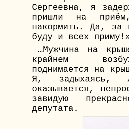
Сергеевна, я задер
пришли на приё
накормить. Да, за 
буду и всех приму!
…Мужчина на крыш
крайнем возбу
поднимается на кры
Я, задыхаясь,
оказывается, непро
завидую прекрас
депутата.