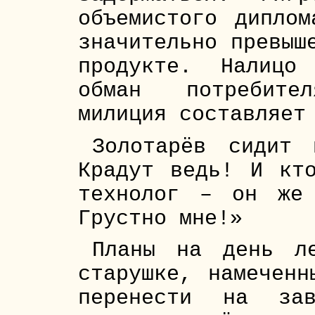
объемистого диплом
значительно превыш
продукте. Налицо
обман потребител
милиция составляет
Золотарёв сидит 
Крадут ведь! И кт
технолог – он же
Грустно мне!»
Планы на день л
старушке, намеченн
перенести на за