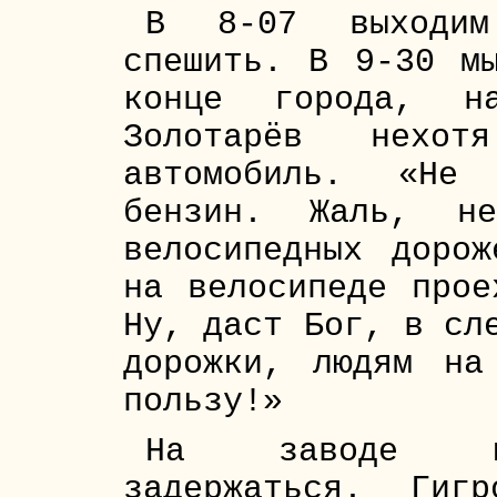
В 8-07 выходим
спешить. В 9-30 м
конце города, на
Золотарёв нехот
автомобиль. «Не
бензин. Жаль, н
велосипедных доро
на велосипеде прое
Ну, даст Бог, в сл
дорожки, людям на
пользу!»
На заводе ко
задержаться. Гиг