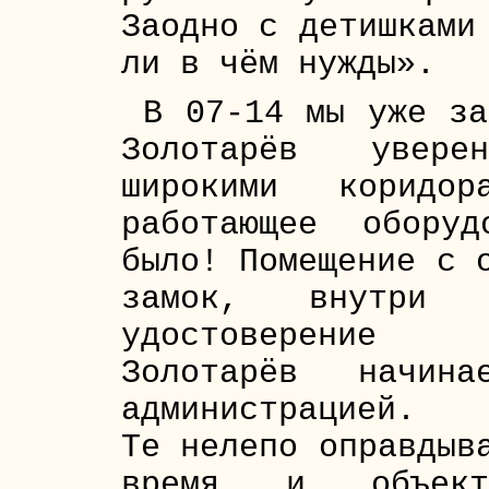
Заодно с детишками
ли в чём нужды».
В 07-14 мы уже за
Золотарёв увере
широкими коридор
работающее обору
было! Помещение с 
замок, внутри 
удостоверение Д
Золотарёв начина
администрацией.
Те нелепо оправдыв
время и объекти