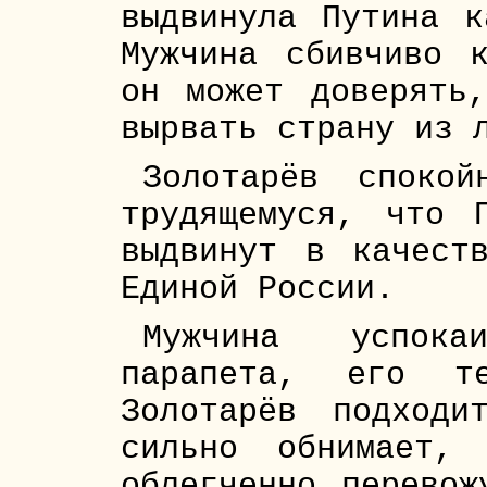
выдвинула Путина к
Мужчина сбивчиво 
он может доверять
вырвать страну из 
Золотарёв споко
трудящемуся, что 
выдвинут в качест
Единой России.
Мужчина успока
парапета, его те
Золотарёв подход
сильно обнимает,
облегченно перевож