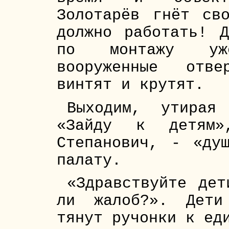
Золотарёв гнёт св
должно работать! 
по монтажу уж
вооруженные отве
винтят и крутят.
Выходим, утирая
«Зайду к детям»
Степанович, - «ду
палату.
«Здравствуйте дет
ли жалоб?». Дети
тянут ручонки к ед