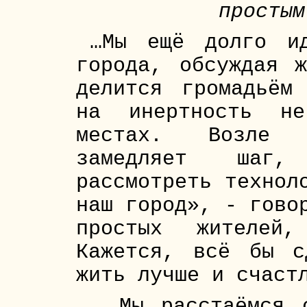
простым
…Мы ещё долго и
города, обсуждая ж
делится громадьём
на инертность не
местах. Возле н
замедляет шаг,
рассмотреть технол
наш город», - гово
простых жителей
Кажется, всё бы с
жить лучше и счаст
… Мы расстаёмся 