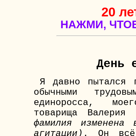
20 ле
НАЖМИ, ЧТО
День 
Я давно пытался 
обычными трудовы
единоросса, мое
товарища Валерия
фамилия изменена 
агитации)
. Он всё