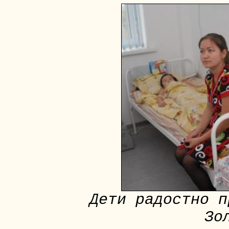
Дети радостно п
Зо