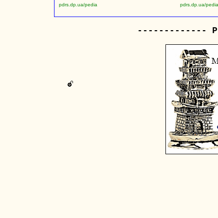
pdrs.dp.ua/pedia
pdrs.dp.ua/pedi
------------- Р