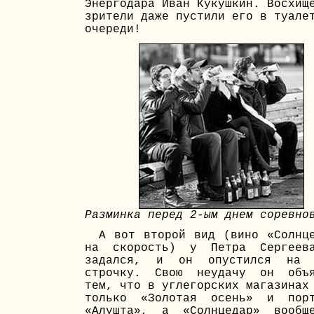
Энергодара Иван Кукушкин. Восхищ
зрители даже пустили его в туале
очереди!
Разминка перед 2-ым днем соревно
А вот второй вид (вино «Солнц
на скорость) у Петра Сергеев
задался, и он опустился на 
строчку. Свою неудачу он объя
тем, что в углегорских магазинах
только «Золотая осень» и порт
«Алушта», а «Солнцедар» вообщ