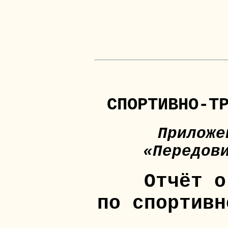
20 ле
НАЖМИ, ЧТО
СПОРТИВНО-Т
Приложе
«Передов
Отчёт о
по спортивн