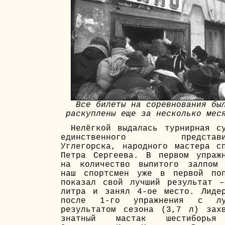
Все билеты на соревнования бы
раскуплены еще за несколько мес
Нелёгкой выдалась турнирная с
единственного представи
Углегорска, народного мастера с
Петра Сергеева. В первом упраж
на количество выпитого залпом 
наш спортсмен уже в первой поп
показал свой лучший результат 
литра и занял 4-ое место. Лиде
после 1-го упражнения с лу
результатом сезона (3,7 л) зах
знатный мастак шестиборь