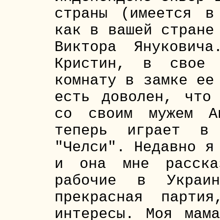
страны (имеется в
как в вашей стране
Виктора Янукович
Кристин, в свое 
комнату в замке ее
есть доволен, что
со своим мужем А
теперь играет в 
"Челси". Недавно я
и она мне расска
рабочие в Украи
прекрасная парти
интересы. Моя мам