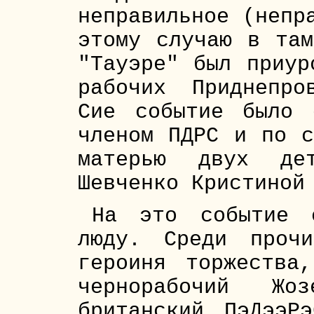
неправильное (непр
этому случаю в там
"Тауэре" был приур
рабочих Приднепро
Сие событие было 
членом ПДРС и по с
матерью двух дет
Шевченко Кристиной
На это событие 
люду. Среди проч
героиня торжества
чернорабочий Жо
британский ПэДээР