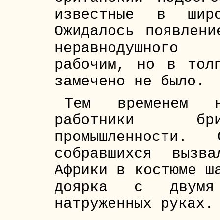
известные в широ
Ожидалось появлени
неравнодушного 
рабочим, но в тол
замечено не было.
Тем временем н
работники бри
промышленности.
собравшихся вызв
Африки в костюме ш
доярка с двумя
натруженных руках.