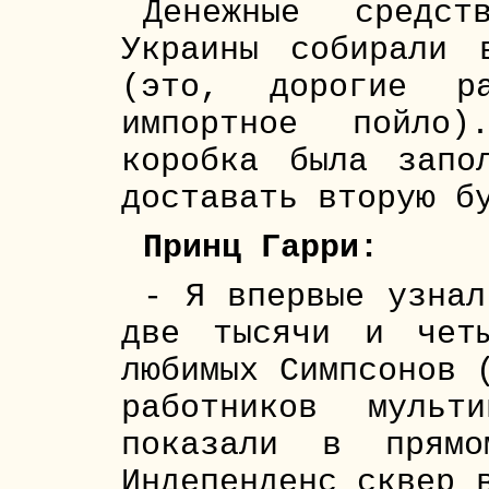
Денежные средс
Украины собирали 
(это, дорогие ра
импортное пойло
коробка была запо
доставать вторую б
Принц Гарри:
- Я впервые узнал
две тысячи и чет
любимых Симпсонов 
работников мульти
показали в прямо
Индепенденс сквер 