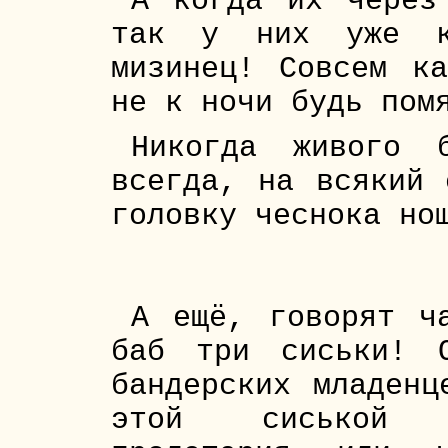
А когда их через
так у них уже к
мизинец! Совсем к
не к ночи будь пом
Никогда живого 
всегда, на всякий 
головку чеснока но
А ещё, говорят ч
баб три сиськи! 
бандерских младенц
этой сиськой т