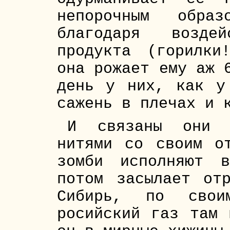
непорочным обра
благодаря возде
продукта (горилки
она рожает ему аж 
день у них, как у
сажень в плечах и 
И связаны они н
нитями со своим о
зомби исполняют 
потом засылает от
Сибирь, по свои
росийский газ там 