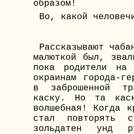
образом!
Во, какой человеч
Рассказывают чаба
малюткой был, звал
пока родители на
окраинам города-ге
в заброшенной тр
каску. Но та кас
волшебная! Когда к
стал повторять с
зольдатен унд р