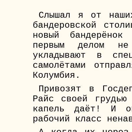
Слышал я от наши
бандеровской столи
новый бандерёнок
первым делом н
укладывают в спе
самолётами отправ
Колумбия.
Привозят в Госде
Райс своей грудью
капель даёт! И о
рабочий класс нена