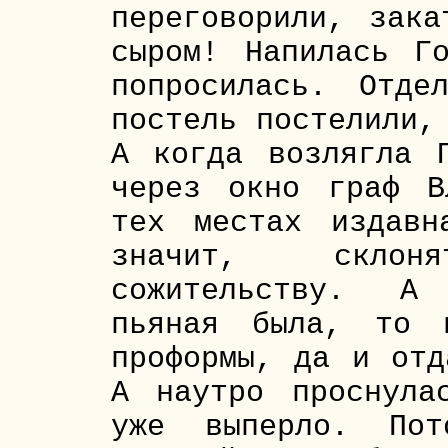
переговорили, зак
сыром! Напилась Г
попросилась. Отде
постель постелили,
А когда возлягла 
через окно граф В
тех местах издавн
значит, скло
сожительству. А 
пьяная была, то 
проформы, да и отд
А наутро проснула
уже выперло. Пот