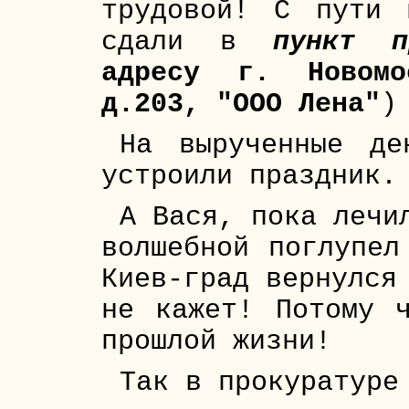
трудовой! С пути 
сдали в
пункт 
адресу г. Новомо
д.203, "ООО Лена"
)
На вырученные де
устроили праздник.
А Вася, пока лечи
волшебной поглупел
Киев-град вернулся
не кажет! Потому 
прошлой жизни!
Так в прокуратуре