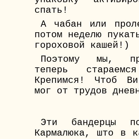
спать!
А чабан или прол
потом неделю пукат
гороховой кашей!)
Поэтому мы, при
теперь стараем
Крепимся! Чтоб Ви
мог от трудов днев
Эти бандерцы по
Кармалюка, што в к