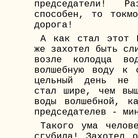
председатели! 
способен, то токм
дорога!
А как стал этот 
же захотел быть сл
возле колодца во
волшебную воду к 
цельный день не 
стал шире, чем вы
воды волшебной, к
председателев - ми
Такого ума челов
сгубила! Захотел 