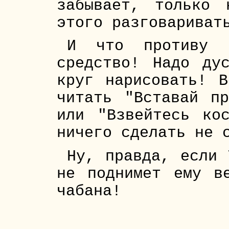
забывает, только
этого разговариват
И что противу 
средство! Надо ду
круг нарисовать! 
читать "Вставай пр
или "Взвейтесь ко
ничего сделать не 
Ну, правда, если 
не поднимет ему в
чабана!