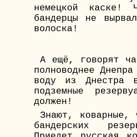
немецкой каске! 
бандерцы не вырва
волоска!
А ещё, говорят ча
полноводнее Днепра
воду из Днестра 
подземные резерв
должен!
Знают, коварные, 
бандерских резе
Приедет русская к