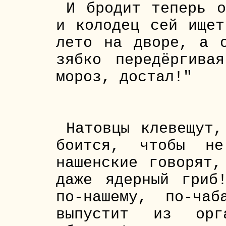
И бродит теперь о
и колодец сей ищет
лето на дворе, а 
зябко передёргива
мороз, достал!"
Натовцы клевещут
боится, чтобы не
нашенские говорят,
даже ядерный гриб
по-нашему, по-ча
выпустит из орга