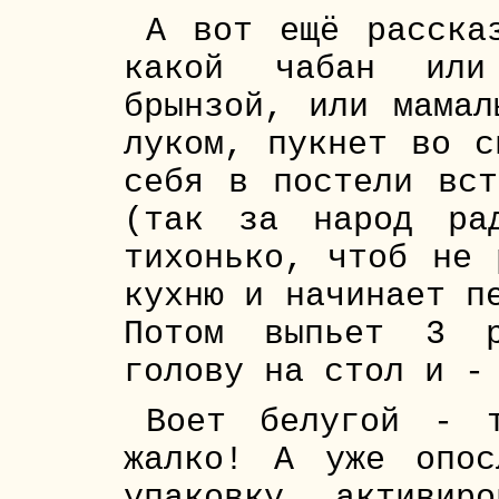
А вот ещё расска
какой чабан или 
брынзой, или мамал
луком, пукнет во с
себя в постели вст
(так за народ ра
тихонько, чтоб не 
кухню и начинает п
Потом выпьет 3 р
голову на стол и -
Воет белугой - 
жалко! А уже опос
упаковку активир