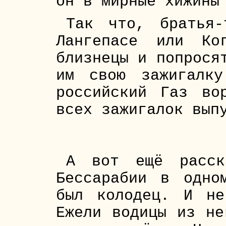
он в мирные хижины
Так что, братья
Лангепасе или Ко
близнецы и попрося
им свою зажигалк
российский Газ во
всех зажигалок вып
А вот ещё расск
Бессарабии в одно
был колодец. И не
Ежели водицы из не