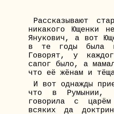
Рассказывают ста
никакого Ющенки н
Янукович, а вот Ющ
в те годы была н
Говорят, у каждо
сапог было, а мама
что её жёнам и тёщ
И вот однажды при
что в Румынии, Г
говорила с царём
всяких да доктри