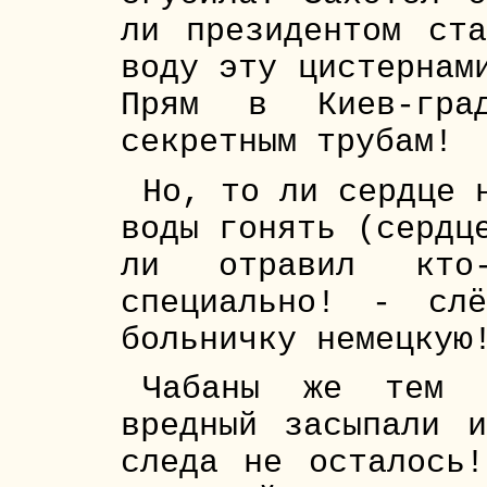
ли президентом ст
воду эту цистернам
Прям в Киев-гр
секретным трубам!
Но, то ли сердце 
воды гонять (сердц
ли отравил кто
специально! - сл
больничку немецкую
Чабаны же тем в
вредный засыпали 
следа не осталось