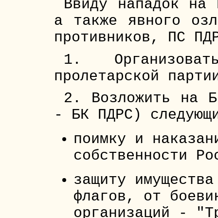
Ввиду нападок на 
а также явного озл
противников, ПС ПД
1. Организов
пролетарской парти
2. Возложить на Б
- БК ПДРС) следующ
поимку и наказан
собственности Ро
защиту имущества
флагов, от боеви
организаций - "Т