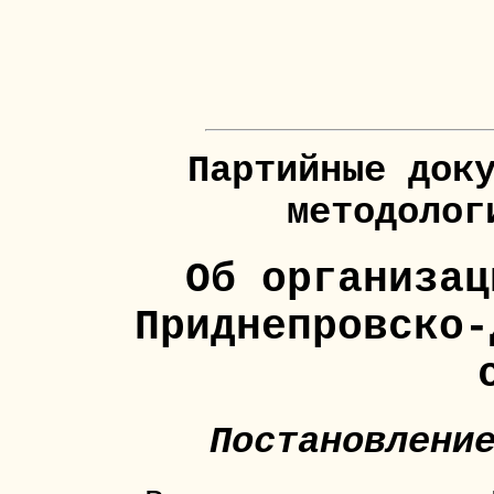
Партийные док
методолог
Об организац
Приднепровско-
Постановлени