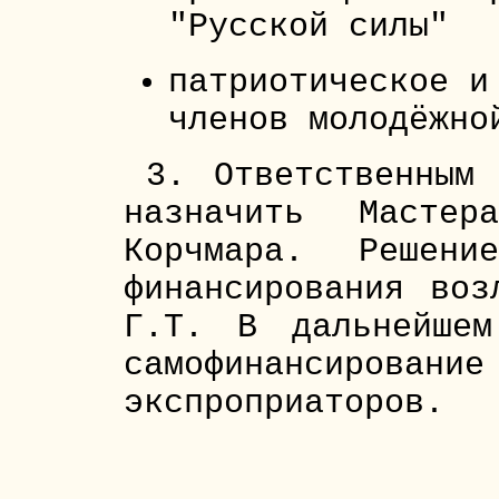
"Русской силы"
патриотическое и
членов молодёжно
3. Ответственным
назначить Мастер
Корчмара. Решени
финансирования воз
Г.Т. В дальнейше
самофинансирован
экспроприаторов.