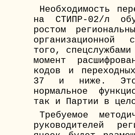
Необходимость пер
на СТИПР-02/л обу
ростом региональн
организационной 
того, спецслужбами
момент расшифрова
кодов и переходны
37 и ниже. Это
нормальное функци
так и Партии в цел
Требуемое методи
руководителей ре