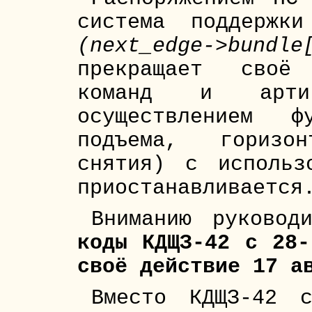
система поддержк
(next_edge->bundle
прекращает своё 
команд и арти
осуществлением 
подъема, горизо
снятия) с использ
приостанавливается
Вниманию руковод
коды КДЩЗ-42 с 28-
своё действие 17 а
Вместо КДЩЗ-42 