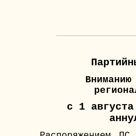
Партийн
Вниманию
региона
с 1 августа
анну
Распоряжением ПС