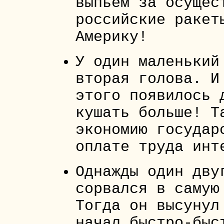
выпьем за осущес
российские ракет
Америку!
У один маленький
вторая голова. И
этого появилось 
кушать больше! Т
экономию государ
оплате труда инт
Однажды один дву
сорвался в самую
Тогда он высунул
начал быстро-быс