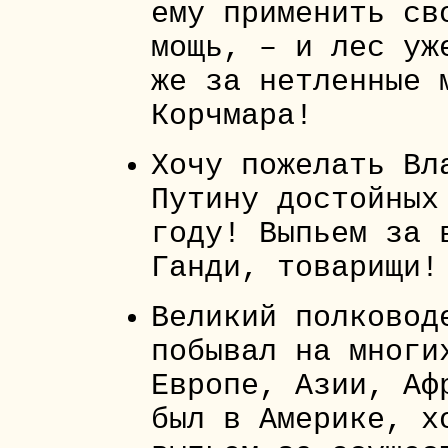
ему применить св
мощь, – и лес уж
же за нетленные 
Корчмара!
Хочу пожелать Вл
Путину достойных
году! Выпьем за 
Ганди, товарищи!
Великий полковод
побывал на многи
Европе, Азии, Аф
был в Америке, х