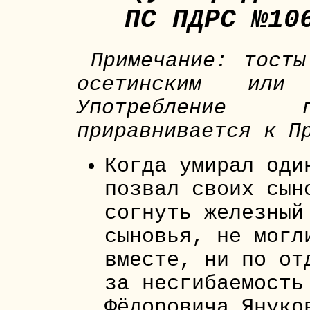
ПС ПДРС №10
Примечание: тосты
осетинским или 
Употребление г
приравнивается к П
Когда умирал оди
позвал своих сын
согнуть железный
сыновья, не могл
вместе, ни по от
за несгибаемость
Фёдоровича Януко