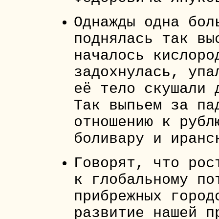
Однажды одна бол
поднялась так вы
началось кислоро
задохнулась, упа
её тело скушали 
Так выпьем за па
отношению к рубл
боливару и иранс
Говорят, что рос
к глобальному по
прибрежных город
развитие нашей п