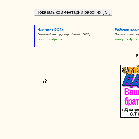
Показать комментарии рабочих ( 5 )
Изучение БОГа
Рабочая поэз
Опытный инструктор обучает БОГу!
Полька хочет то
pdrs.dp.ua/pedia
www.pdrs.dp.ua
------------- Р